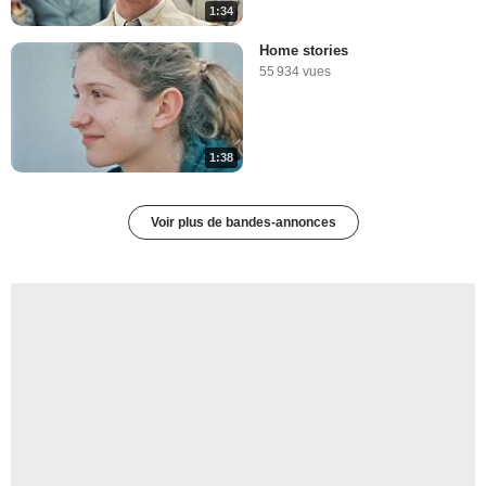
1:34
Home stories
55 934 vues
1:38
Voir plus de bandes-annonces