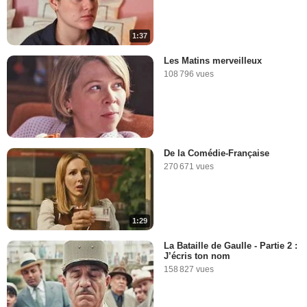
1:37
Les Matins merveilleux
108 796 vues
De la Comédie-Française
270 671 vues
1:29
La Bataille de Gaulle - Partie 2 :
J’écris ton nom
158 827 vues