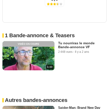
1 Bande-annonce & Teasers
Tu nourriras le monde
VIDÉO EN COURS
Bande-annonce VF
2 448 vues
-
Il y a 2 ans
1:33
Autres bandes-annonces
Spider-Man: Brand New Day