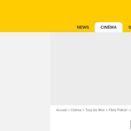
NEWS
CINÉMA
S
Accueil
Cinéma
Tous les films
Films Policier