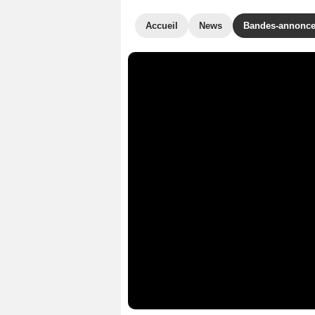
Accueil
News
Bandes-annonc