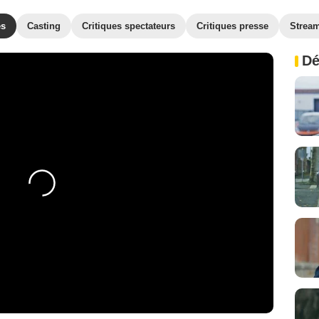
es
Casting
Critiques spectateurs
Critiques presse
Strea
Dé