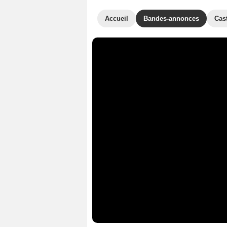
Accueil
Bandes-annonces
Cas