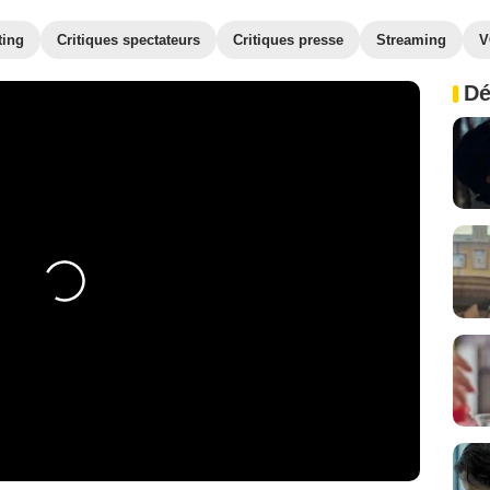
ting
Critiques spectateurs
Critiques presse
Streaming
V
Dé