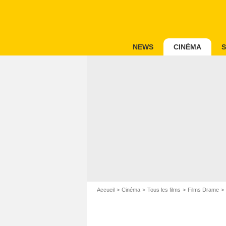
NEWS
CINÉMA
S
Accueil
Cinéma
Tous les films
Films Drame