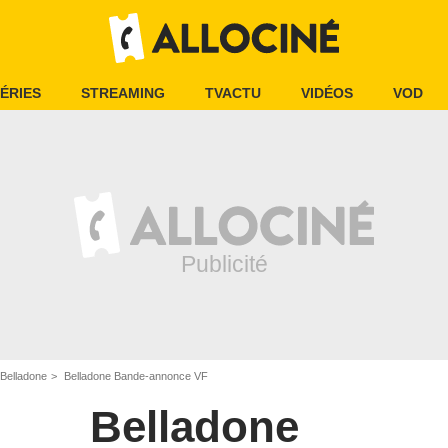
ÉRIES
STREAMING
TVACTU
VIDÉOS
VOD
Belladone
Belladone Bande-annonce VF
Belladone