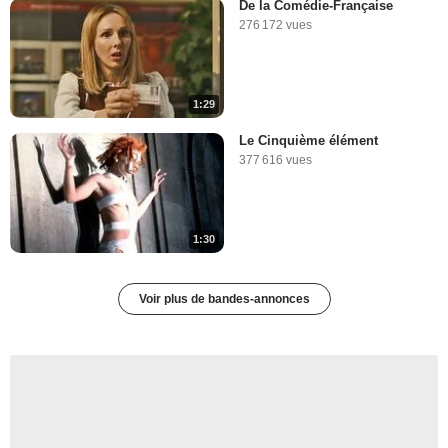
De la Comédie-Française
276 172 vues
1:29
Le Cinquième élément
377 616 vues
1:30
Voir plus de bandes-annonces