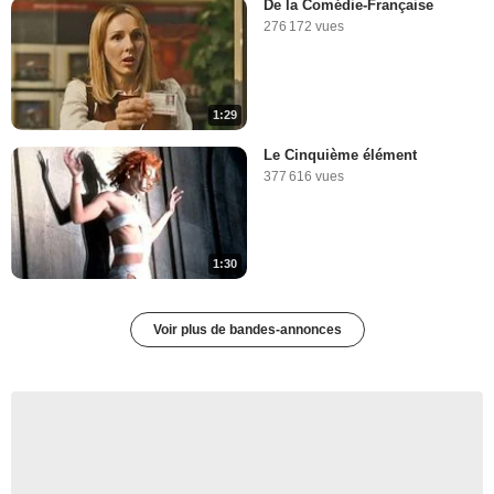
De la Comédie-Française
276 172 vues
1:29
Le Cinquième élément
377 616 vues
1:30
Voir plus de bandes-annonces