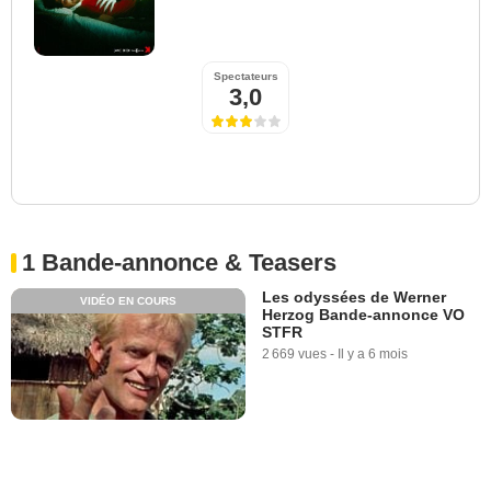
Spectateurs
3,0
1 Bande-annonce & Teasers
Les odyssées de Werner
VIDÉO EN COURS
Herzog Bande-annonce VO
STFR
2 669 vues
-
Il y a 6 mois