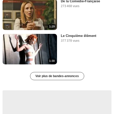
De la Comédie-Française
273 468 vues
1:29
Le Cinquième élément
377 378 vues
1:30
Voir plus de bandes-annonces