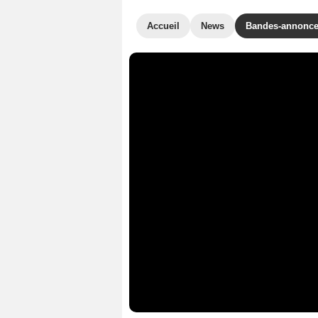
Accueil
News
Bandes-annonc