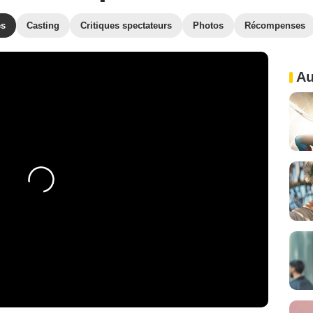
es
Casting
Critiques spectateurs
Photos
Récompenses
Au