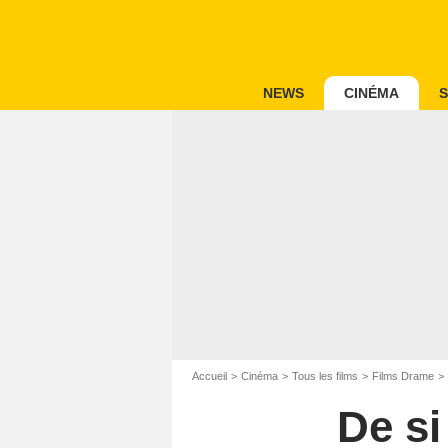
NEWS
CINÉMA
S
Accueil
Cinéma
Tous les films
Films Drame
De si