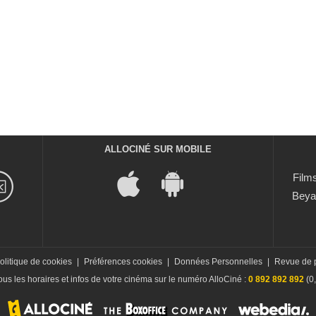
ALLOCINÉ SUR MOBILE
Films
Beya
olitique de cookies
|
Préférences cookies
|
Données Personnelles
|
Revue de 
us les horaires et infos de votre cinéma sur le numéro AlloCiné :
0 892 892 892
(0