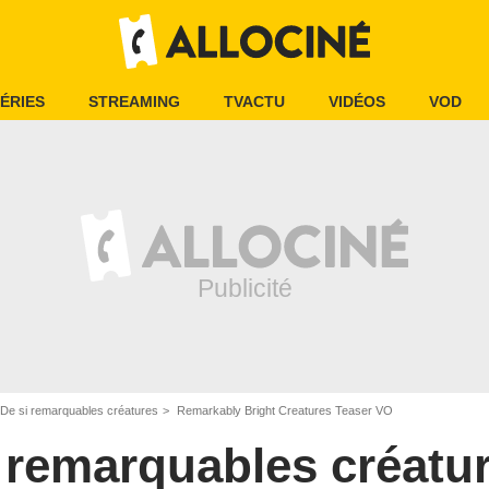
ÉRIES
STREAMING
TVACTU
VIDÉOS
VOD
De si remarquables créatures
Remarkably Bright Creatures Teaser VO
 remarquables créatu