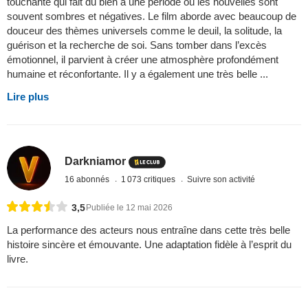
touchante qui fait du bien à une période où les nouvelles sont
souvent sombres et négatives. Le film aborde avec beaucoup de
douceur des thèmes universels comme le deuil, la solitude, la
guérison et la recherche de soi. Sans tomber dans l’excès
émotionnel, il parvient à créer une atmosphère profondément
humaine et réconfortante. Il y a également une très belle ...
Lire plus
Darkniamor
16 abonnés
1 073 critiques
Suivre son activité
3,5
Publiée le 12 mai 2026
La performance des acteurs nous entraîne dans cette très belle
histoire sincère et émouvante. Une adaptation fidèle à l’esprit du
livre.