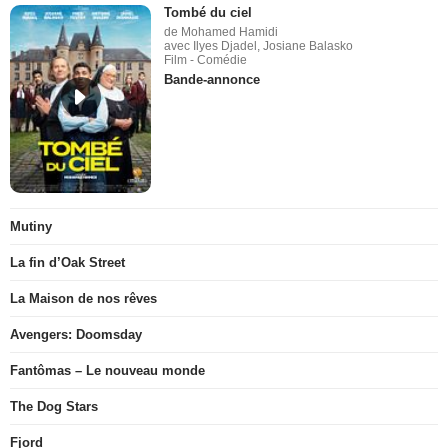
Tombé du ciel
de Mohamed Hamidi
avec Ilyes Djadel, Josiane Balasko
Film - Comédie
Bande-annonce
Mutiny
La fin d’Oak Street
La Maison de nos rêves
Avengers: Doomsday
Fantômas – Le nouveau monde
The Dog Stars
Fjord