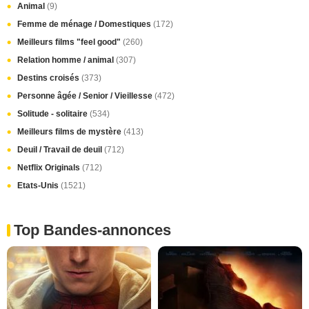
Animal
(9)
Femme de ménage / Domestiques
(172)
Meilleurs films "feel good"
(260)
Relation homme / animal
(307)
Destins croisés
(373)
Personne âgée / Senior / Vieillesse
(472)
Solitude - solitaire
(534)
Meilleurs films de mystère
(413)
Deuil / Travail de deuil
(712)
Netflix Originals
(712)
Etats-Unis
(1521)
Top Bandes-annonces