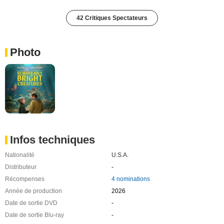
42 Critiques Spectateurs
Photo
Infos techniques
Nationalité
U.S.A.
Distributeur
-
Récompenses
4 nominations
Année de production
2026
Date de sortie DVD
-
Date de sortie Blu-ray
-