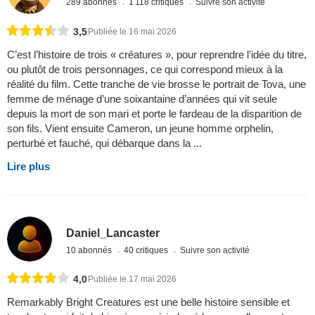
289 abonnés
1 118 critiques
Suivre son activité
3,5
Publiée le 16 mai 2026
C’est l’histoire de trois « créatures », pour reprendre l’idée du titre,
ou plutôt de trois personnages, ce qui correspond mieux à la
réalité du film. Cette tranche de vie brosse le portrait de Tova, une
femme de ménage d’une soixantaine d’années qui vit seule
depuis la mort de son mari et porte le fardeau de la disparition de
son fils. Vient ensuite Cameron, un jeune homme orphelin,
perturbé et fauché, qui débarque dans la ...
Lire plus
Daniel_Lancaster
10 abonnés
40 critiques
Suivre son activité
4,0
Publiée le 17 mai 2026
Remarkably Bright Creatures est une belle histoire sensible et