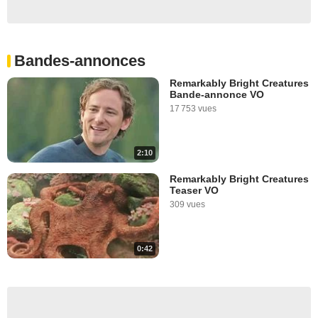
Bandes-annonces
Remarkably Bright Creatures
Bande-annonce VO
17 753 vues
2:10
Remarkably Bright Creatures
Teaser VO
309 vues
0:42