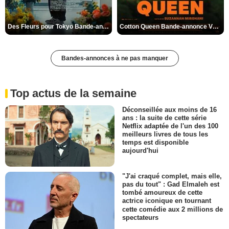
Des Fleurs pour Tokyo Bande-annonce VO STFR
Cotton Queen Bande-annonce VO STFR
Bandes-annonces à ne pas manquer
Top actus de la semaine
Déconseillée aux moins de 16
ans : la suite de cette série
Netflix adaptée de l'un des 100
meilleurs livres de tous les
temps est disponible
aujourd'hui
"J'ai craqué complet, mais elle,
pas du tout" : Gad Elmaleh est
tombé amoureux de cette
actrice iconique en tournant
cette comédie aux 2 millions de
spectateurs