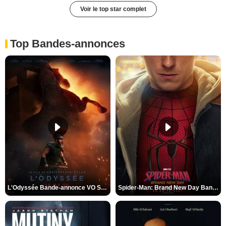
Voir le top star complet
Top Bandes-annonces
L'Odyssée Bande-annonce VO STFR
Spider-Man: Brand New Day Bande-annonce VO STFR