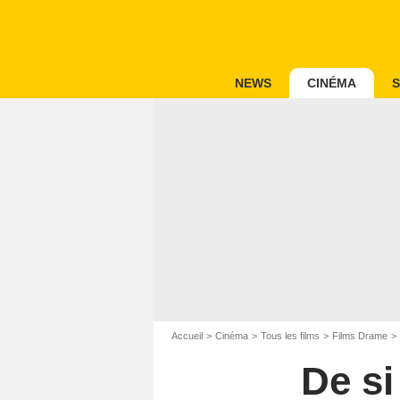
NEWS
CINÉMA
S
Accueil
Cinéma
Tous les films
Films Drame
De si