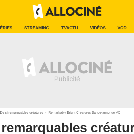
ÉRIES
STREAMING
TVACTU
VIDÉOS
VOD
De si remarquables créatures
Remarkably Bright Creatures Bande-annonce VO
 remarquables créatu