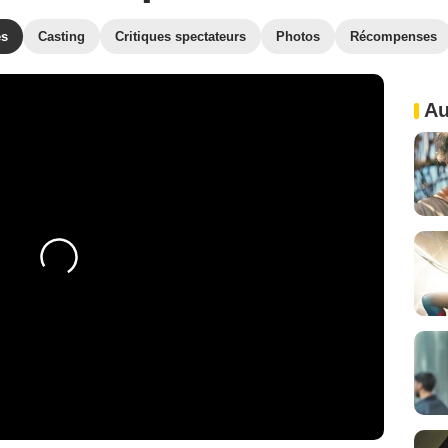
es
Casting
Critiques spectateurs
Photos
Récompenses
Au