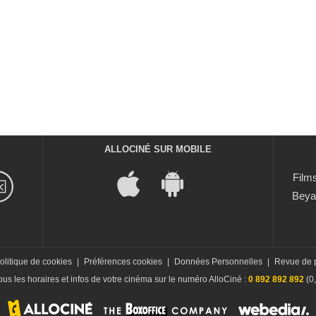
ALLOCINÉ SUR MOBILE
Films
Beya
olitique de cookies
|
Préférences cookies
|
Données Personnelles
|
Revue de 
us les horaires et infos de votre cinéma sur le numéro AlloCiné :
0 892 892 892
(0