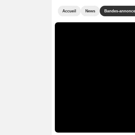
Accueil
News
Bandes-annonc