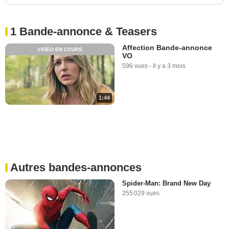
1 Bande-annonce & Teasers
Affection Bande-annonce
VIDÉO EN COURS
VO
596 vues
-
Il y a 3 mois
1:44
Autres bandes-annonces
Spider-Man: Brand New Day
255 029 vues