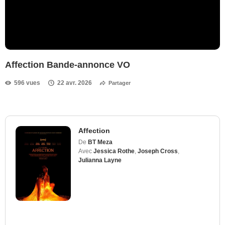
Affection Bande-annonce VO
596 vues
22 avr. 2026
Partager
Affection
De
BT Meza
Avec
Jessica Rothe
,
Joseph Cross
,
Julianna Layne