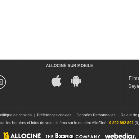
ALLOCINÉ SUR MOBILE
Films
Beya
olitique de cookies
|
Préférences cookies
|
Données Personnelles
|
Revue de 
us les horaires et infos de votre cinéma sur le numéro AlloCiné :
0 892 892 892
(0