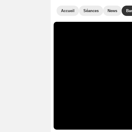
Accueil
Séances
News
Ba