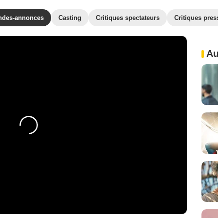
ndes-annonces
Casting
Critiques spectateurs
Critiques pres
Au