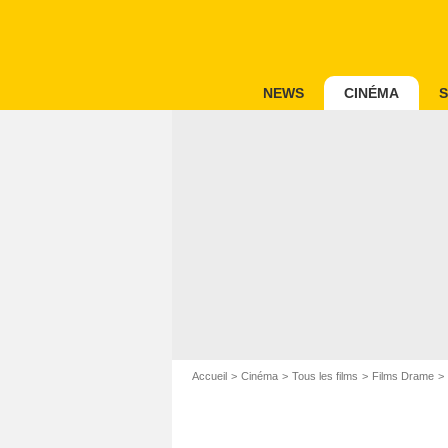
NEWS
CINÉMA
S
Accueil
Cinéma
Tous les films
Films Drame