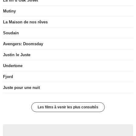
La fin d’Oak Street
Mutiny
La Maison de nos rêves
Soudain
Avengers: Doomsday
Justin le Juste
Undertone
Fjord
Juste pour une nuit
Les films à venir les plus consultés