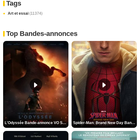
Tags
Art et essai
(11374)
Top Bandes-annonces
L'Odyssée Bande-annonce VO STFR
Spider-Man: Brand New Day Bande-annonce VO STFR