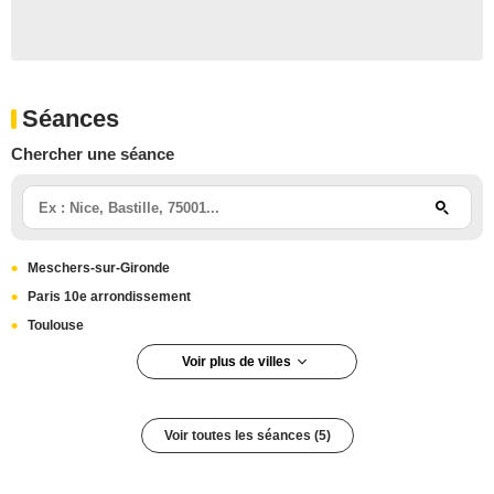
Séances
Chercher une séance
Meschers-sur-Gironde
Paris 10e arrondissement
Toulouse
Voir plus de villes
Mulhouse
La Roche-sur-Foron
Voir toutes les séances (5)
Paris
Achères