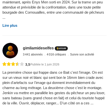
maintenant, après Enys Men sorti en 2024. Sur la trame un peu
attendue et prévisible de la confrontation, dans une toute petite
bourgade des Cornouailles, entre une communauté de pêcheurs
...
Lire plus
gimliamideselfes
3 441 abonnés
4 016 critiques
Suivre son activité
3,5
Publiée le 1 juin 2026
La première chose qui frappe dans ce Bait c'est l'image. On est
sur un vieux noir et blanc qui sent bon le 16mm bien crade avec
plein d'artefacts sur l'image qui donnent immédiatement du
charme au long métrage. La deuxième chose c'est le montage.
Jenkin va mettre en parallèle les gestes du pêcheur un peu loser,
sans bateau (sans grand chose en fait) et celui du touriste huppé
de la ville. Ouvrir, déplacer, ranger... D'un côté on a ces ...