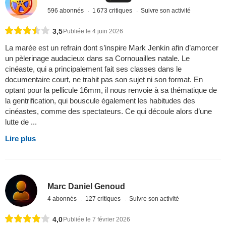
596 abonnés
1 673 critiques
Suivre son activité
3,5
Publiée le 4 juin 2026
La marée est un refrain dont s’inspire Mark Jenkin afin d’amorcer
un pèlerinage audacieux dans sa Cornouailles natale. Le
cinéaste, qui a principalement fait ses classes dans le
documentaire court, ne trahit pas son sujet ni son format. En
optant pour la pellicule 16mm, il nous renvoie à sa thématique de
la gentrification, qui bouscule également les habitudes des
cinéastes, comme des spectateurs. Ce qui découle alors d’une
lutte de ...
Lire plus
Marc Daniel Genoud
4 abonnés
127 critiques
Suivre son activité
4,0
Publiée le 7 février 2026