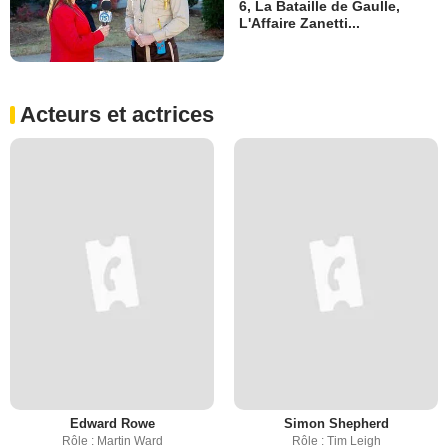
6, La Bataille de Gaulle,
L'Affaire Zanetti...
Acteurs et actrices
Edward Rowe
Simon Shepherd
Rôle : Martin Ward
Rôle : Tim Leigh