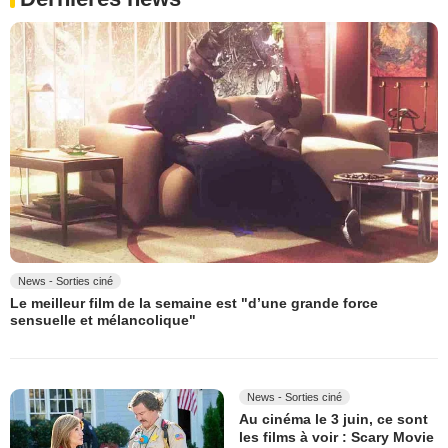
News - Sorties ciné
Le meilleur film de la semaine est "d’une grande force
sensuelle et mélancolique"
News - Sorties ciné
Au cinéma le 3 juin, ce sont
les films à voir : Scary Movie