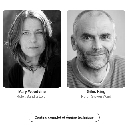
Mary Woodvine
Giles King
Rôle : Sandra Leigh
Rôle : Steven Ward
Casting complet et équipe technique