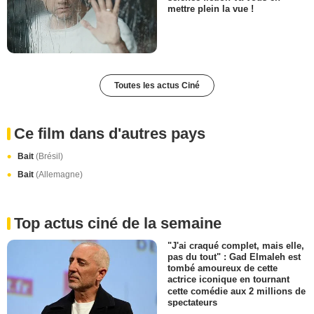
mettre plein la vue !
Toutes les actus Ciné
Ce film dans d'autres pays
Bait
(Brésil)
Bait
(Allemagne)
Top actus ciné de la semaine
"J'ai craqué complet, mais elle,
pas du tout" : Gad Elmaleh est
tombé amoureux de cette
actrice iconique en tournant
cette comédie aux 2 millions de
spectateurs