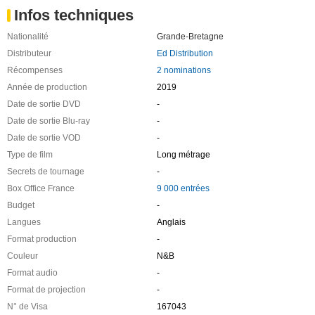
Infos techniques
Nationalité
Grande-Bretagne
Distributeur
Ed Distribution
Récompenses
2 nominations
Année de production
2019
Date de sortie DVD
-
Date de sortie Blu-ray
-
Date de sortie VOD
-
Type de film
Long métrage
Secrets de tournage
-
Box Office France
9 000 entrées
Budget
-
Langues
Anglais
Format production
-
Couleur
N&B
Format audio
-
Format de projection
-
N° de Visa
167043