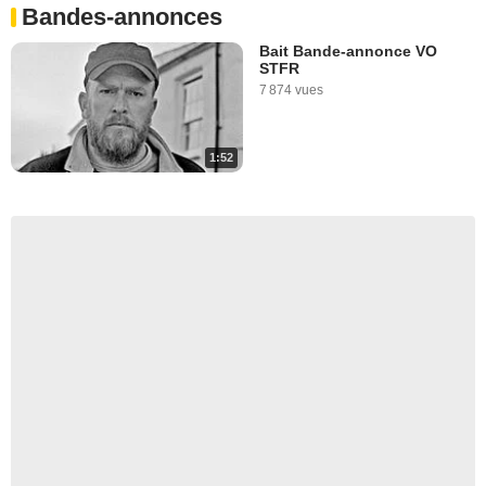
Bandes-annonces
Bait Bande-annonce VO
STFR
7 874 vues
1:52