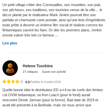
Un petit village côtier des Cornouailles, ses mouettes, son pub,
ses pêcheurs, ses traditions, ses touristes venus de la ville… le
décor planté par le réalisateur Mark Jenkin pourrait être une
parfaite et charmante carte postale, ainsi qu’une liste d’ingrédients
toute prête à devenir un énième film social et réaliste comme les
Britanniques savent les faire. Or dès les premiers plans, Jenkin
envoie valser très loin ce fameux ...
Lire plus
Helene Tourbine
27 critiques
Suivre son activité
4,0
Publiée le 6 juillet 2026
Quelle bonne idée le distributeur ED a-t-il eu de sortir des limbes
cet OVNI britannique, où Ken Loach (pour le fond) aurait
rencontré Derek Jarman (pour la forme). Bait date de 2019 et
avait été présenté à la Berlinale, mais ne nous arrive que