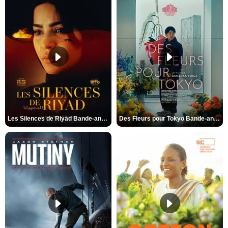
Les Silences de Riyad Bande-annonce VO STFR
Des Fleurs pour Tokyo Bande-annonce VO STFR