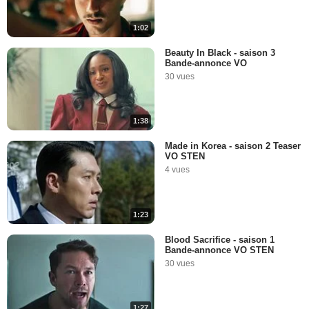
1:02
Beauty In Black - saison 3
Bande-annonce VO
30 vues
1:38
Made in Korea - saison 2 Teaser
VO STEN
4 vues
1:23
Blood Sacrifice - saison 1
Bande-annonce VO STEN
30 vues
1:27