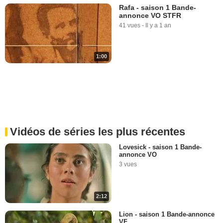
Rafa - saison 1 Bande-
annonce VO STFR
41 vues
-
Il y a 1 an
1:00
Vidéos de séries les plus récentes
Lovesick - saison 1 Bande-
annonce VO
3 vues
2:12
Lion - saison 1 Bande-annonce
VF