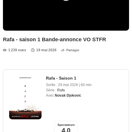
Rafa - saison 1 Bande-annonce VO STFR
1 239 vues
19 mai 2026
Partager
Rafa - Saison 1
Sortie :
29 mai 2026
|
60 min
Série :
Rafa
Avec
Novak Djokovic
Spectateurs
4,0