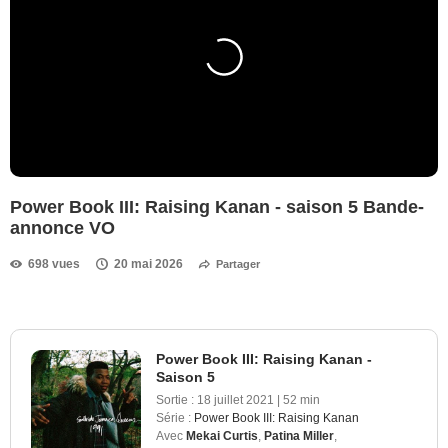
Power Book III: Raising Kanan - saison 5 Bande-
annonce VO
698 vues
20 mai 2026
Partager
Power Book III: Raising Kanan -
Saison 5
Sortie :
18 juillet 2021
|
52 min
Série :
Power Book III: Raising Kanan
Avec
Mekai Curtis
,
Patina Miller
,