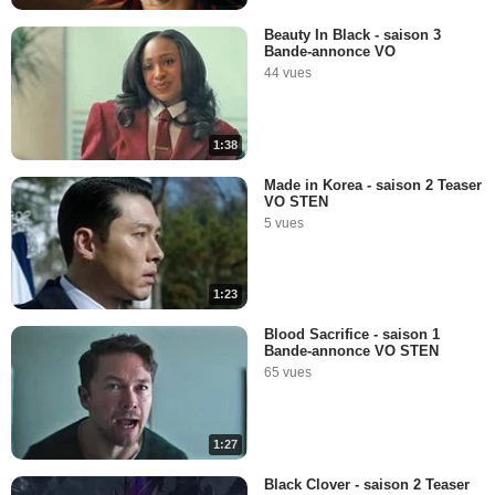
Beauty In Black - saison 3
Bande-annonce VO
44 vues
1:38
Made in Korea - saison 2 Teaser
VO STEN
5 vues
1:23
Blood Sacrifice - saison 1
Bande-annonce VO STEN
65 vues
1:27
Black Clover - saison 2 Teaser