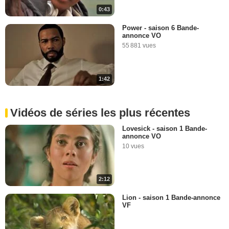
0:43
Power - saison 6 Bande-
annonce VO
55 881 vues
1:42
Vidéos de séries les plus récentes
Lovesick - saison 1 Bande-
annonce VO
10 vues
2:12
Lion - saison 1 Bande-annonce
VF