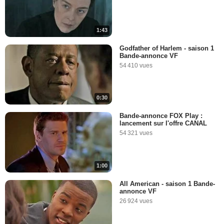
1:43
Godfather of Harlem - saison 1
Bande-annonce VF
54 410 vues
0:30
Bande-annonce FOX Play :
lancement sur l'offre CANAL
54 321 vues
1:00
All American - saison 1 Bande-
annonce VF
26 924 vues