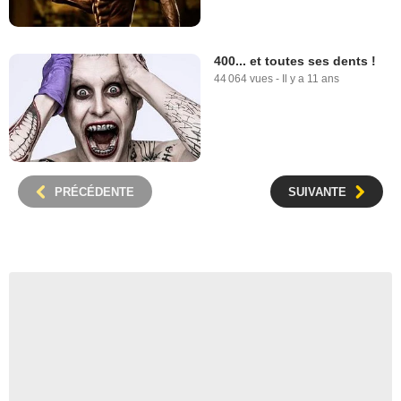
400... et toutes ses dents !
44 064 vues
-
Il y a 11 ans
PRÉCÉDENTE
SUIVANTE