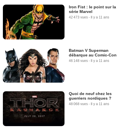
Iron Fist : le point sur la
série Marvel
42 473 vues
-
Il y a 11 ans
Batman V Superman
débarque au Comic-Con
46 148 vues
-
Il y a 11 ans
Quoi de neuf chez les
guerriers nordiques ?
48 068 vues
-
Il y a 11 ans