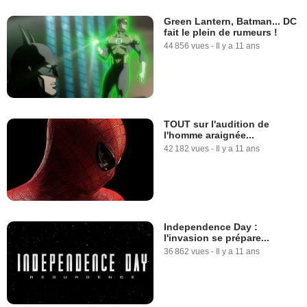
Green Lantern, Batman... DC
fait le plein de rumeurs !
44 856 vues
-
Il y a 11 ans
TOUT sur l'audition de
l'homme araignée...
42 182 vues
-
Il y a 11 ans
Independence Day :
l'invasion se prépare...
36 862 vues
-
Il y a 11 ans