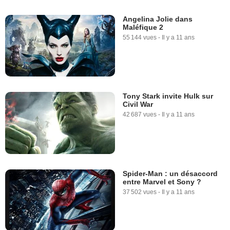
Angelina Jolie dans
Maléfique 2
55 144 vues
-
Il y a 11 ans
Tony Stark invite Hulk sur
Civil War
42 687 vues
-
Il y a 11 ans
Spider-Man : un désaccord
entre Marvel et Sony ?
37 502 vues
-
Il y a 11 ans