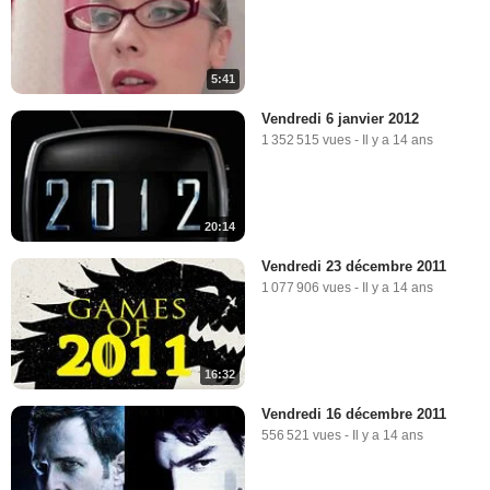
5:41
Vendredi 6 janvier 2012
1 352 515 vues
-
Il y a 14 ans
20:14
Vendredi 23 décembre 2011
1 077 906 vues
-
Il y a 14 ans
16:32
Vendredi 16 décembre 2011
556 521 vues
-
Il y a 14 ans