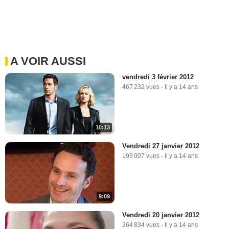
A VOIR AUSSI
vendredi 3 février 2012
467 232 vues
-
Il y a 14 ans
10:13
Vendredi 27 janvier 2012
193 007 vues
-
Il y a 14 ans
9:09
Vendredi 20 janvier 2012
264 834 vues
-
Il y a 14 ans