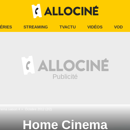
ÉRIES
STREAMING
TVACTU
VIDÉOS
VOD
nema saison 4
Octobre 2012 (2/2)
Home Cinema