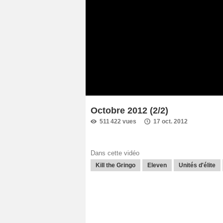
Octobre 2012 (2/2)
511 422 vues
17 oct. 2012
Dans cette vidéo
Kill the Gringo
Eleven
Unités d'élite