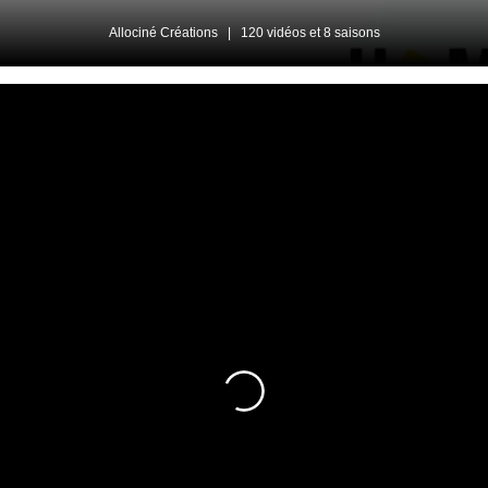
Allociné Créations
|
120 vidéos et 8 saisons