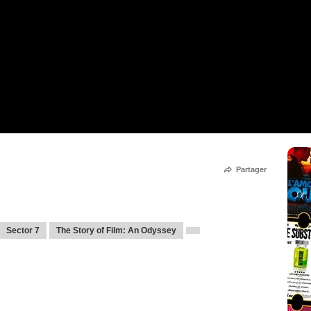
Partager
Sector 7
The Story of Film: An Odyssey