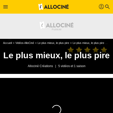
profil
menu
search
Accueil
Vidéos AlloCiné
Le plus mieux, le plus pire
Le plus mieux, le plus pire saison 1
Le plus mieux, le plus pire
Allociné Créations
|
5 vidéos et 1 saison