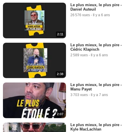
Le plus mieux, le plus pire -
Daniel Auteuil
26 576 vues
-
Il y a 6 ans
2:11
Le plus mieux, le plus pire -
Cédric Klapisch
2 589 vues
-
Il y a 6 ans
2:38
Le plus mieux, le plus pire -
Manu Payet
3 703 vues
-
Il y a 7 ans
2:07
Le plus mieux, le plus pire -
Kyle MacLachlan