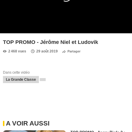
TOP PROMO - Jérôme Niel et Ludovik
2 468 vues
29 août 2019
Partager
Dans cette vidéo
La Grande Classe
A VOIR AUSSI