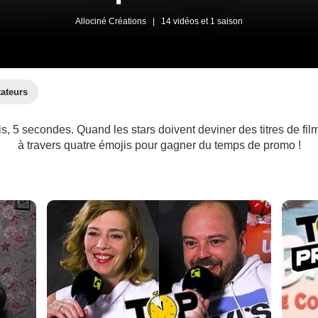
Allociné Créations
|
14 vidéos et 1 saison
tateurs
jis, 5 secondes. Quand les stars doivent deviner des titres de fil
à travers quatre émojis pour gagner du temps de promo !