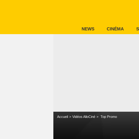
NEWS
CINÉMA
S
Accueil
Vidéos AlloCiné
Top Promo