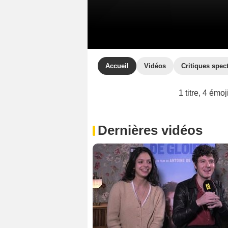
Accueil
Vidéos
Critiques spec
1 titre, 4 émo
Dernières vidéos