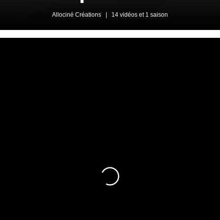
Allociné Créations
|
14 vidéos et 1 saison