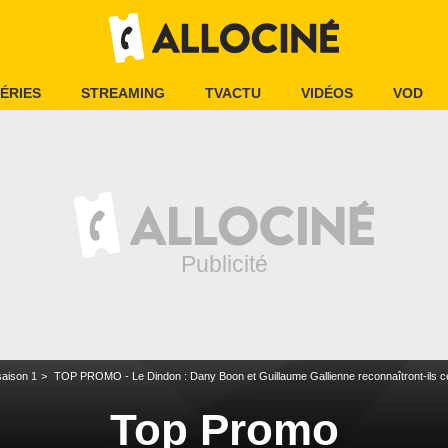
ÉRIES
STREAMING
TVACTU
VIDÉOS
VOD
aison 1
TOP PROMO - Le Dindon : Dany Boon et Guillaume Gallienne reconnaîtront-ils ce
Top Promo