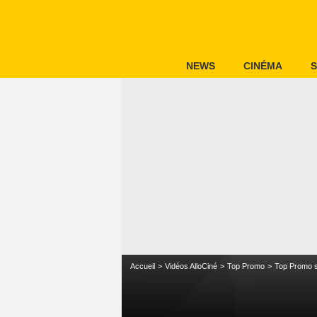
NEWS
CINÉMA
S
Accueil
Vidéos AlloCiné
Top Promo
Top Promo s