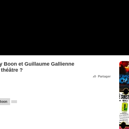
 Boon et Guillaume Gallienne
 théâtre ?
Partager
Boon