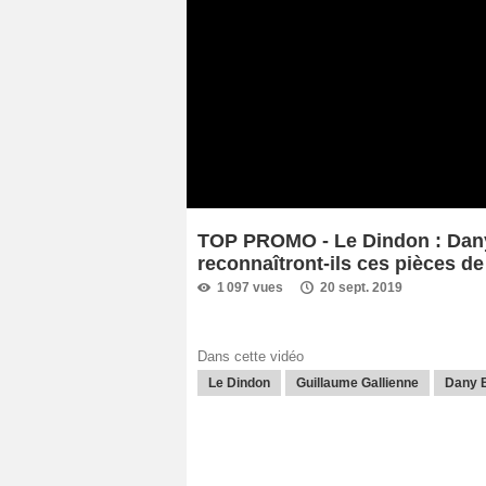
TOP PROMO - Le Dindon : Dany
reconnaîtront-ils ces pièces de
1 097 vues
20 sept. 2019
Dans cette vidéo
Le Dindon
Guillaume Gallienne
Dany 