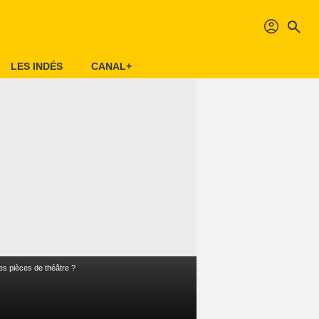
profil
search
LES INDÉS
CANAL+
s pièces de théâtre ?