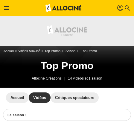
profil
menu
search
Accueil
Vidéos AlloCiné
Top Promo
Saison 1 - Top Promo
Top Promo
Allociné Créations
|
14 vidéos et 1 saison
Accueil
Vidéos
Critiques spectateurs
La saison 1