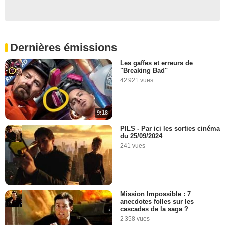
Dernières émissions
Les gaffes et erreurs de
"Breaking Bad"
42 921 vues
9:18
PILS - Par ici les sorties cinéma
du 25/09/2024
241 vues
Mission Impossible : 7
anecdotes folles sur les
cascades de la saga ?
2 358 vues