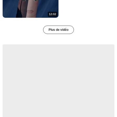
12:02
Plus de vidéo