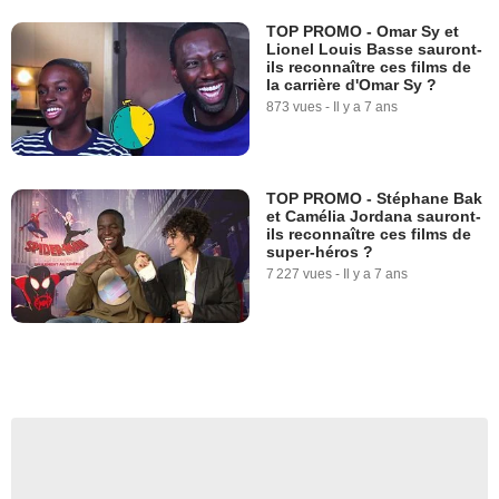
TOP PROMO - Omar Sy et
Lionel Louis Basse sauront-
ils reconnaître ces films de
la carrière d'Omar Sy ?
873 vues
-
Il y a 7 ans
TOP PROMO - Stéphane Bak
et Camélia Jordana sauront-
ils reconnaître ces films de
super-héros ?
7 227 vues
-
Il y a 7 ans