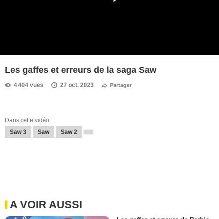
Les gaffes et erreurs de la saga Saw
4 404 vues
27 oct. 2023
Partager
Dans cette vidéo
Saw 3
Saw
Saw 2
A VOIR AUSSI