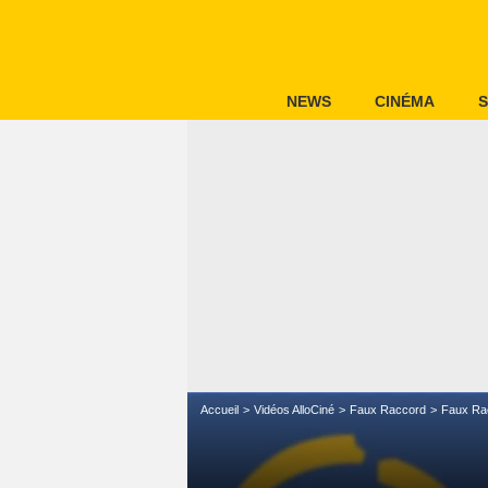
NEWS
CINÉMA
S
Accueil
Vidéos AlloCiné
Faux Raccord
Faux Ra