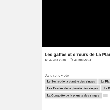
Les gaffes et erreurs de La Pla
32 345 vues
31 mai 2024
Dans cette vidéo
Le Secret de la planète des singes
La Pla
Les Evadés de la planète des singes
La B
La Conquête de la planète des singes