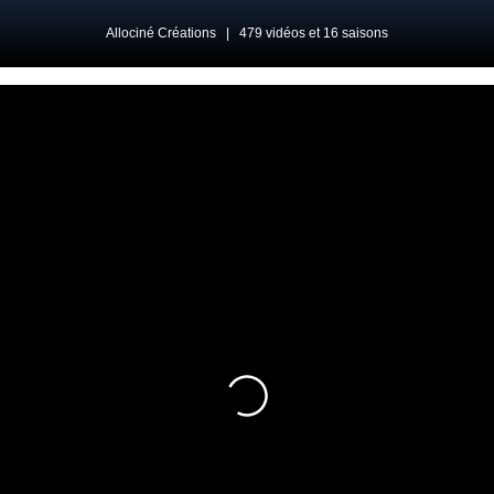
Allociné Créations
|
479 vidéos et 16 saisons