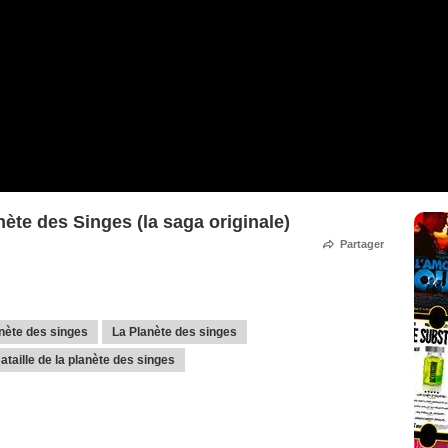
nète des Singes (la saga originale)
Partager
nète des singes
La Planète des singes
ataille de la planète des singes