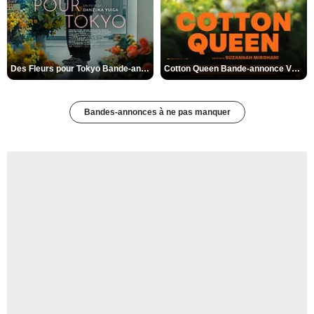
Des Fleurs pour Tokyo Bande-annonce VO STFR
Cotton Queen Bande-annonce VO STFR
Bandes-annonces à ne pas manquer