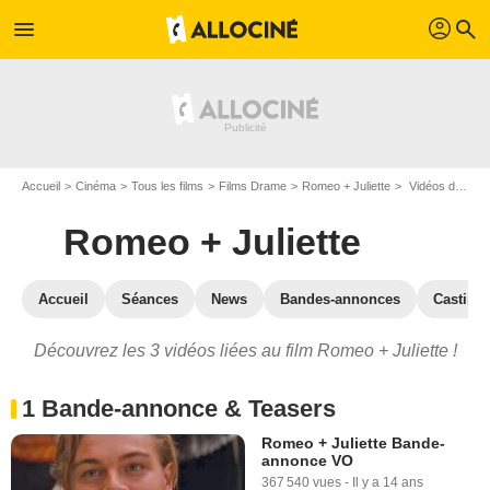
profil
menu
search
Accueil
Cinéma
Tous les films
Films Drame
Romeo + Juliette
Vidéos du film Romeo + Juliette
Romeo + Juliette
Accueil
Séances
News
Bandes-annonces
Casting
Découvrez les 3 vidéos liées au film Romeo + Juliette !
1 Bande-annonce & Teasers
Romeo + Juliette Bande-
annonce VO
367 540 vues
-
Il y a 14 ans