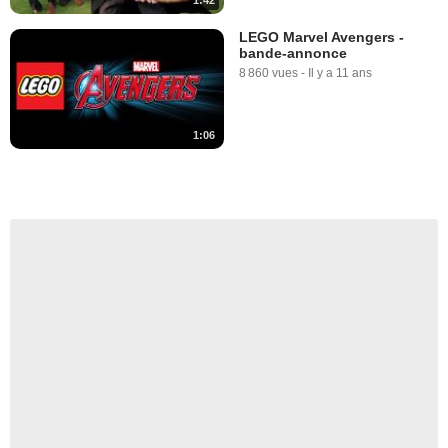
LEGO Marvel Avengers -
bande-annonce
8 860 vues
-
Il y a 11 ans
1:06