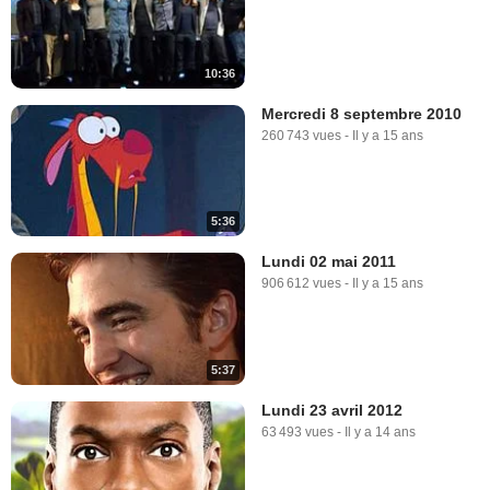
10:36
Mercredi 8 septembre 2010
260 743 vues
-
Il y a 15 ans
5:36
Lundi 02 mai 2011
906 612 vues
-
Il y a 15 ans
5:37
Lundi 23 avril 2012
63 493 vues
-
Il y a 14 ans