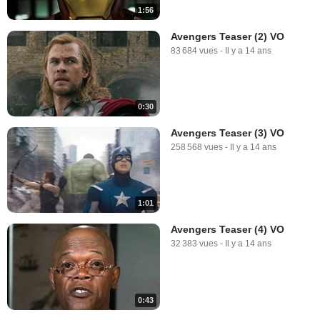
1:56
Avengers Teaser (2) VO
83 684 vues
-
Il y a 14 ans
0:30
Avengers Teaser (3) VO
258 568 vues
-
Il y a 14 ans
1:01
Avengers Teaser (4) VO
32 383 vues
-
Il y a 14 ans
0:43