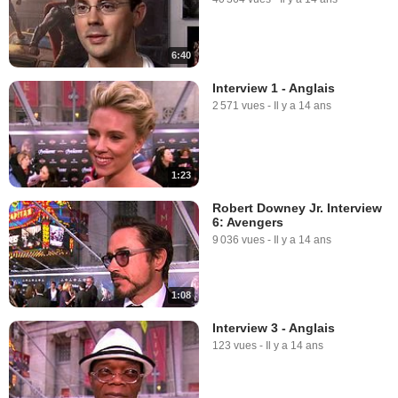
6:40
Interview 1 - Anglais
2 571 vues
-
Il y a 14 ans
1:23
Robert Downey Jr. Interview
6: Avengers
9 036 vues
-
Il y a 14 ans
1:08
Interview 3 - Anglais
123 vues
-
Il y a 14 ans