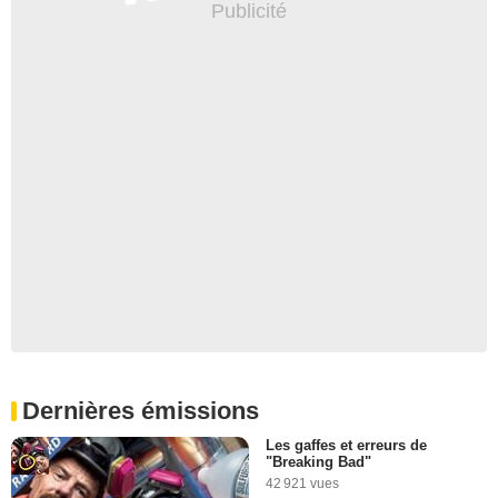
Dernières émissions
Les gaffes et erreurs de
"Breaking Bad"
42 921 vues