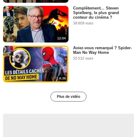
Complètement… Steven
Spielberg, le plus grand
conteur du cinéma ?
38 809 vues
12:04
Aviez-vous remarqué ? Spider-
Man No Way Home
55 532 vues
4:36
Plus de vidéo