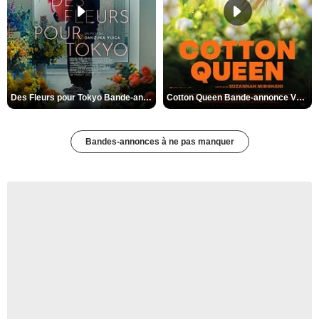
Des Fleurs pour Tokyo Bande-annonce VO STFR
Cotton Queen Bande-annonce VO STFR
Bandes-annonces à ne pas manquer