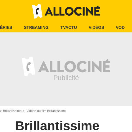
ÉRIES
STREAMING
TVACTU
VIDÉOS
VOD
Brillantissime
Vidéos du film Brillantissime
Brillantissime