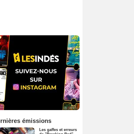
rnières émissions
Les gaffes et erreurs