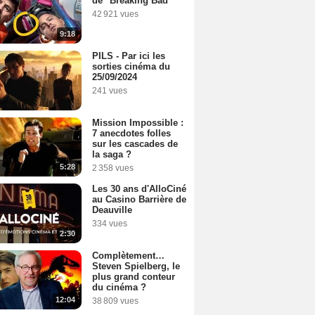
de "Breaking Bad"
42 921 vues
9:18
PILS - Par ici les
sorties cinéma du
25/09/2024
241 vues
Mission Impossible :
7 anecdotes folles
sur les cascades de
la saga ?
5:28
2 358 vues
Les 30 ans d'AlloCiné
au Casino Barrière de
Deauville
334 vues
2:30
Complètement…
Steven Spielberg, le
plus grand conteur
du cinéma ?
12:04
38 809 vues