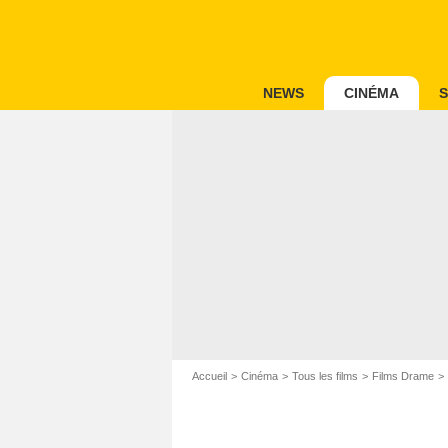
NEWS
CINÉMA
S
Accueil
Cinéma
Tous les films
Films Drame