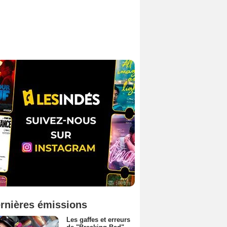
rnières émissions
Les gaffes et erreurs