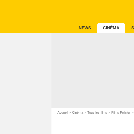
NEWS
CINÉMA
S
Accueil
Cinéma
Tous les films
Films Policier