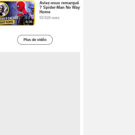
Aviez-vous remarqué
? Spider-Man No Way
Home
55 528 vues
4:36
Plus de vidéo