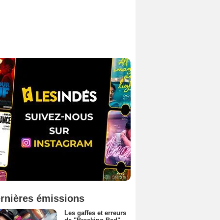
rnières émissions
Les gaffes et erreurs