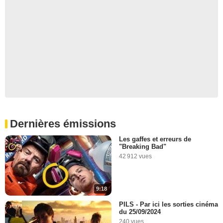
Dernières émissions
Les gaffes et erreurs de
"Breaking Bad"
42 912 vues
9:18
PILS - Par ici les sorties cinéma
du 25/09/2024
240 vues