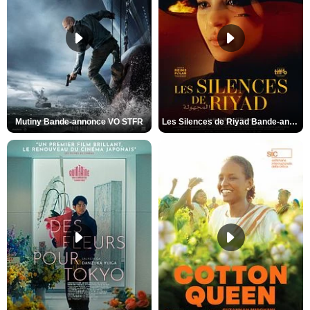
Mutiny Bande-annonce VO STFR
Les Silences de Riyad Bande-annonce VO STFR