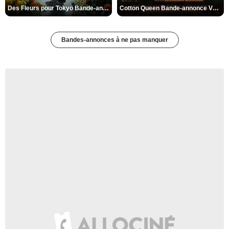
Des Fleurs pour Tokyo Bande-annonce VO STFR
Cotton Queen Bande-annonce VO STFR
Bandes-annonces à ne pas manquer