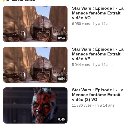
Star Wars : Episode I - La
Menace fantôme Extrait
vidéo VO
6 950 vues
-
Il y a 14 ans
0:54
Star Wars : Episode I - La
Menace fantôme Extrait
vidéo VF
5 044 vues
-
Il y a 14 ans
0:54
Star Wars : Episode I - La
Menace fantôme Extrait
vidéo (2) VO
11 886 vues
-
Il y a 14 ans
0:45