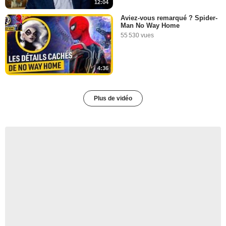
12:04
Aviez-vous remarqué ? Spider-
Man No Way Home
55 530 vues
4:36
Plus de vidéo