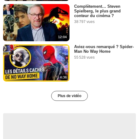
Complètement… Steven
Spielberg, le plus grand
conteur du cinéma ?
38 797 vues
12:04
Aviez-vous remarqué ? Spider-
Man No Way Home
55 528 vues
4:36
Plus de vidéo