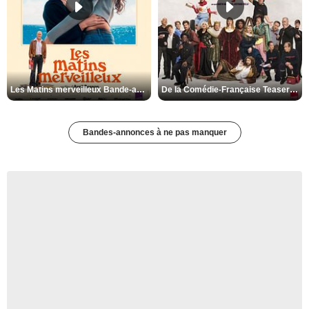
Les Matins merveilleux Bande-annonce VF
De la Comédie-Française Teaser VF
Bandes-annonces à ne pas manquer