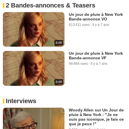
2 Bandes-annonces & Teasers
Un jour de pluie à New York
Bande-annonce VO
613 411 vues
-
Il y a 7 ans
2:00
Un jour de pluie à New York
Bande-annonce VF
98 868 vues
-
Il y a 7 ans
2:00
Interviews
Woody Allen sur Un Jour de
pluie à New York : "Je ne
suis pas iconique, je fais ce
que je peux !"