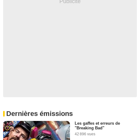
Dernières émissions
Les gaffes et erreurs de
"Breaking Bad"
42 896 vues