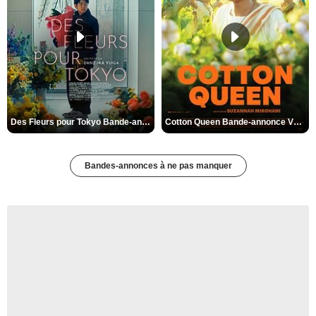
Des Fleurs pour Tokyo Bande-annonce VO STFR
Cotton Queen Bande-annonce VO STFR
Bandes-annonces à ne pas manquer