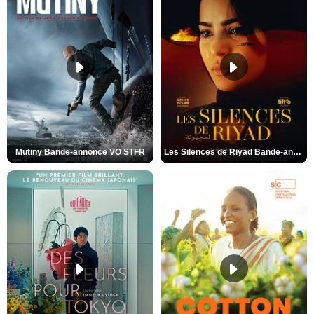
Mutiny Bande-annonce VO STFR
Les Silences de Riyad Bande-annonce VO STFR