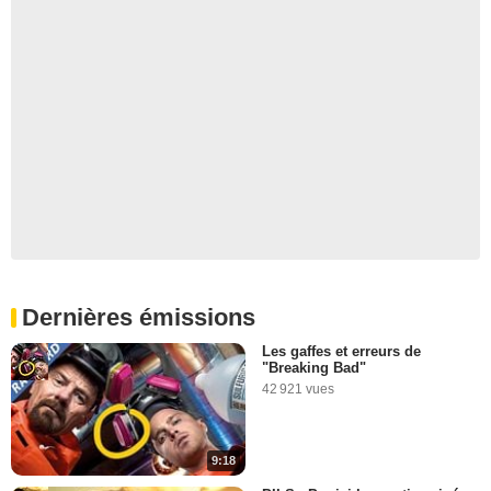
Dernières émissions
Les gaffes et erreurs de
"Breaking Bad"
42 921 vues
9:18