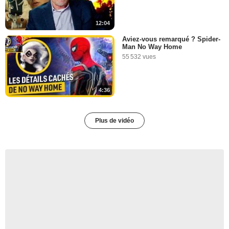
12:04
Aviez-vous remarqué ? Spider-
Man No Way Home
55 532 vues
4:36
Plus de vidéo