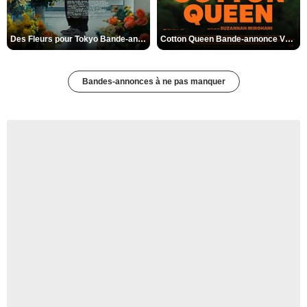
Des Fleurs pour Tokyo Bande-annonce VO STFR
Cotton Queen Bande-annonce VO STFR
Bandes-annonces à ne pas manquer