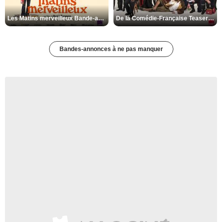
Les Matins merveilleux Bande-annonce VF
De la Comédie-Française Teaser VF
Bandes-annonces à ne pas manquer