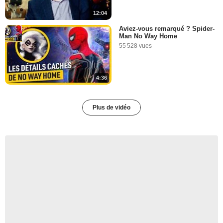
12:04
Aviez-vous remarqué ? Spider-
Man No Way Home
55 528 vues
4:36
Plus de vidéo