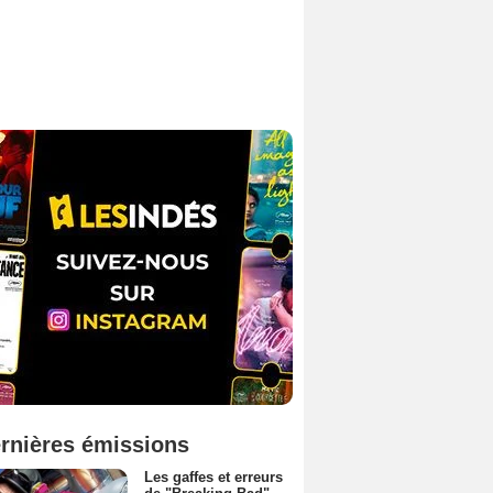
rnières émissions
Les gaffes et erreurs