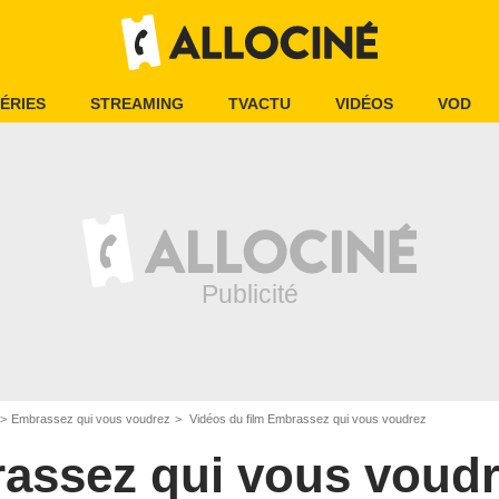
ÉRIES
STREAMING
TVACTU
VIDÉOS
VOD
Embrassez qui vous voudrez
Vidéos du film Embrassez qui vous voudrez
assez qui vous voud