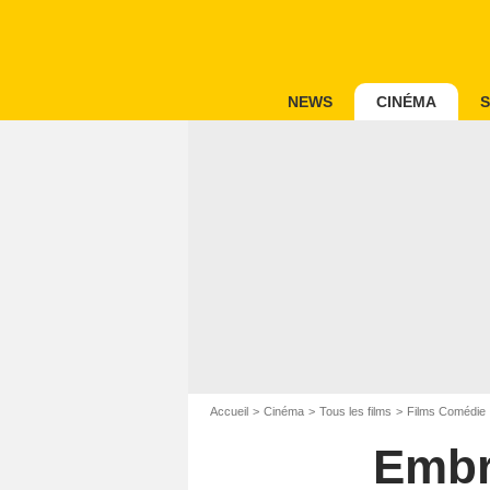
NEWS
CINÉMA
S
Accueil
Cinéma
Tous les films
Films Comédie
Embr