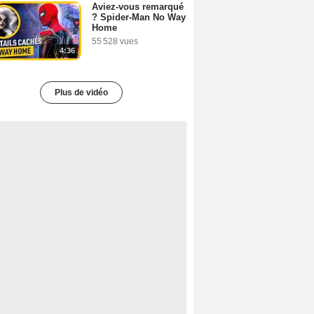
Aviez-vous remarqué
? Spider-Man No Way
Home
55 528 vues
4:36
Plus de vidéo