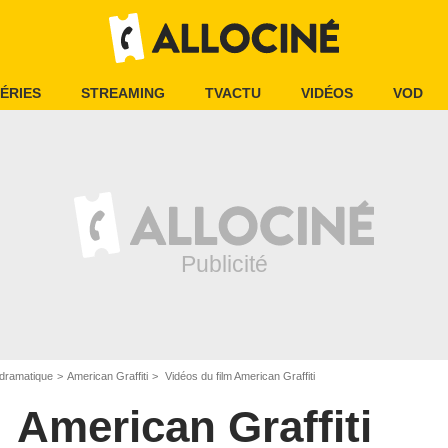
ÉRIES
STREAMING
TVACTU
VIDÉOS
VOD
dramatique
American Graffiti
Vidéos du film American Graffiti
American Graffiti