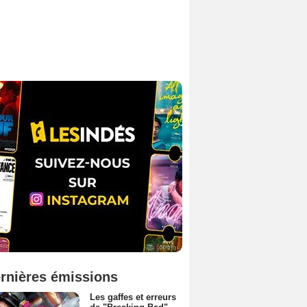
rnières émissions
Les gaffes et erreurs