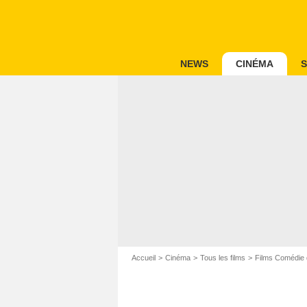
NEWS
CINÉMA
S
Accueil
Cinéma
Tous les films
Films Comédie 