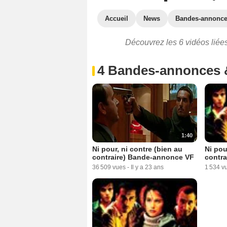
Accueil
News
Bandes-annonc
Découvrez les 6 vidéos liées 
4 Bandes-annonces 
1:40
Ni pou
Ni pour, ni contre (bien au
contra
contraire) Bande-annonce VF
1 534 v
36 509 vues
-
Il y a 23 ans