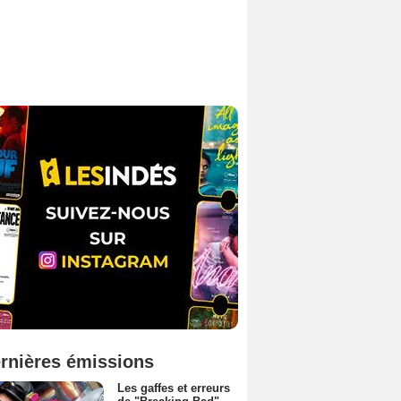
rnières émissions
Les gaffes et erreurs