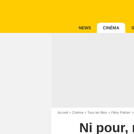
NEWS
CINÉMA
S
Accueil
Cinéma
Tous les films
Films Policier
Ni pour, 