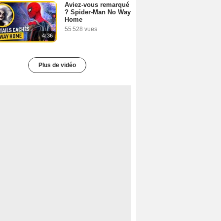
Aviez-vous remarqué
? Spider-Man No Way
Home
55 528 vues
4:36
Plus de vidéo