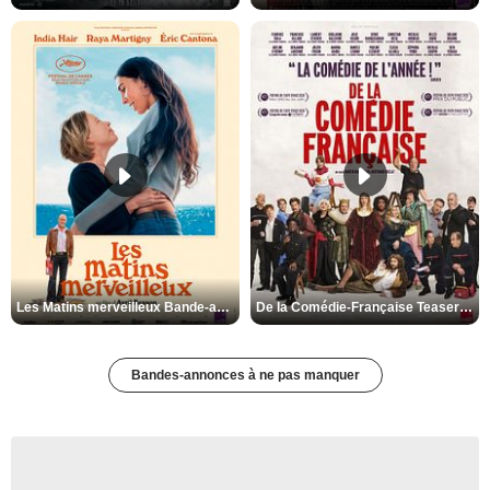
Les Matins merveilleux Bande-annonce VF
De la Comédie-Française Teaser VF
Bandes-annonces à ne pas manquer