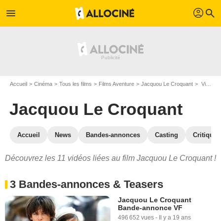
profil
menu
search
Accueil
Cinéma
Tous les films
Films Aventure
Jacquou Le Croquant
Vidéos du film Jacquou Le Croquant
Jacquou Le Croquant
Accueil
News
Bandes-annonces
Casting
Critiques
Découvrez les 11 vidéos liées au film Jacquou Le Croquant !
3 Bandes-annonces & Teasers
Jacquou Le Croquant
Bande-annonce VF
496 652 vues
-
Il y a 19 ans