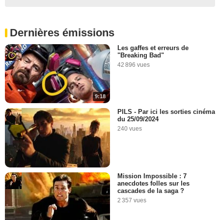
Dernières émissions
Les gaffes et erreurs de
"Breaking Bad"
42 896 vues
9:18
PILS - Par ici les sorties cinéma
du 25/09/2024
240 vues
Mission Impossible : 7
anecdotes folles sur les
cascades de la saga ?
2 357 vues