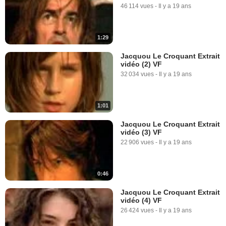
46 114 vues
-
Il y a 19 ans
1:29
Jacquou Le Croquant Extrait
vidéo (2) VF
32 034 vues
-
Il y a 19 ans
1:01
Jacquou Le Croquant Extrait
vidéo (3) VF
22 906 vues
-
Il y a 19 ans
0:46
Jacquou Le Croquant Extrait
vidéo (4) VF
26 424 vues
-
Il y a 19 ans