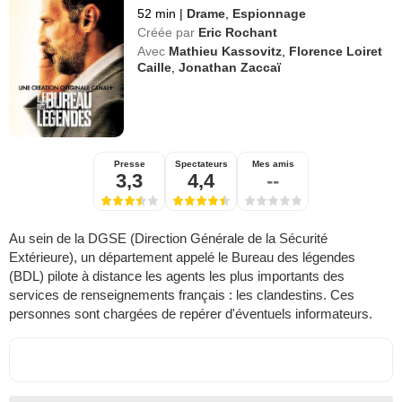
52 min
|
Drame
,
Espionnage
Créée par
Eric Rochant
Avec
Mathieu Kassovitz
,
Florence Loiret
Caille
,
Jonathan Zaccaï
Presse
Spectateurs
Mes amis
3,3
4,4
--
Au sein de la DGSE (Direction Générale de la Sécurité
Extérieure), un département appelé le Bureau des légendes
(BDL) pilote à distance les agents les plus importants des
services de renseignements français : les clandestins. Ces
personnes sont chargées de repérer d'éventuels informateurs.