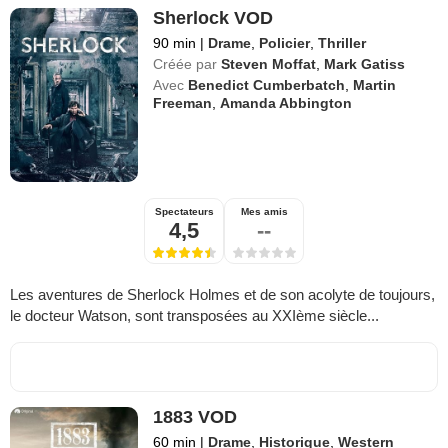
Sherlock VOD
90 min
|
Drame
,
Policier
,
Thriller
Créée par
Steven Moffat
,
Mark Gatiss
Avec
Benedict Cumberbatch
,
Martin
Freeman
,
Amanda Abbington
Spectateurs
Mes amis
4,5
--
Les aventures de Sherlock Holmes et de son acolyte de toujours,
le docteur Watson, sont transposées au XXIème siècle...
1883 VOD
60 min
|
Drame
,
Historique
,
Western