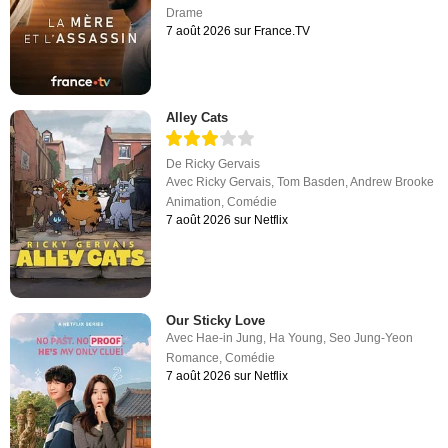
Drame
7 août 2026 sur France.TV
Alley Cats
De
Ricky Gervais
Avec
Ricky Gervais
,
Tom Basden
,
Andrew Brooke
Animation
,
Comédie
7 août 2026 sur Netflix
Our Sticky Love
Avec
Hae-in Jung
,
Ha Young
,
Seo Jung-Yeon
Romance
,
Comédie
7 août 2026 sur Netflix