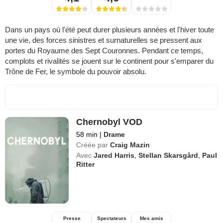
Dans un pays où l'été peut durer plusieurs années et l'hiver toute
une vie, des forces sinistres et surnaturelles se pressent aux
portes du Royaume des Sept Couronnes. Pendant ce temps,
complots et rivalités se jouent sur le continent pour s'emparer du
Trône de Fer, le symbole du pouvoir absolu.
Chernobyl VOD
58 min
|
Drame
Créée par
Craig Mazin
Avec
Jared Harris
,
Stellan Skarsgård
,
Paul
Ritter
Presse
Spectateurs
Mes amis