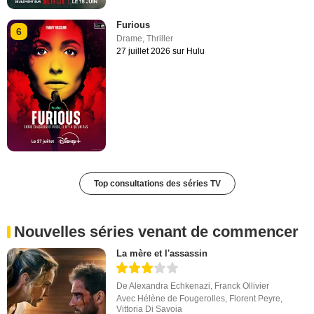
Furious
6
Drame
,
Thriller
27 juillet 2026 sur Hulu
Top consultations des séries TV
Nouvelles séries venant de commencer
La mère et l'assassin
De
Alexandra Echkenazi
,
Franck Ollivier
Avec
Hélène de Fougerolles
,
Florent Peyre
,
Vittoria Di Savoia