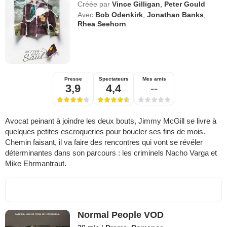
Créée par
Vince Gilligan
,
Peter Gould
Avec
Bob Odenkirk
,
Jonathan Banks
,
Rhea Seehorn
Presse
Spectateurs
Mes amis
3,9
4,4
--
Avocat peinant à joindre les deux bouts, Jimmy McGill se livre à
quelques petites escroqueries pour boucler ses fins de mois.
Chemin faisant, il va faire des rencontres qui vont se révéler
déterminantes dans son parcours : les criminels Nacho Varga et
Mike Ehrmantraut.
Normal People VOD