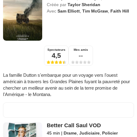
Créée par
Taylor Sheridan
Avec
Sam Elliott
,
Tim McGraw
,
Faith Hill
Spectateurs
Mes amis
4,5
--
La famille Dutton s'embarque pour un voyage vers l'ouest
américain à travers les Grandes Plaines fuyant la pauvreté pour
chercher un meilleur avenir au sein de la terre promise de
l'Amérique - le Montana.
Better Call Saul VOD
45 min
|
Drame
,
Judiciaire
,
Policier