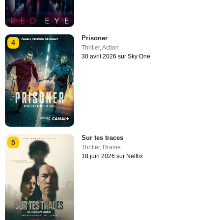
Prisoner
4
Thriller
,
Action
30 avril 2026 sur Sky One
Sur tes traces
5
Thriller
,
Drame
18 juin 2026 sur Netflix