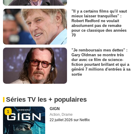
"Il y a certains films qu'il vaut
mieux laisser tranquilles" :
Robert Redford ne voulait
absolument pas de remake
pour ce classique des années
70
"Je remboursais mes dettes" :
Gary Oldman se montre très
dur avec ce film de science-
fiction pourtant brillant et qui a
généré 7 millions d'entrées à sa
sortie
Séries TV les + populaires
GIGN
1
Action
,
Drame
22 juillet 2026 sur Netflix