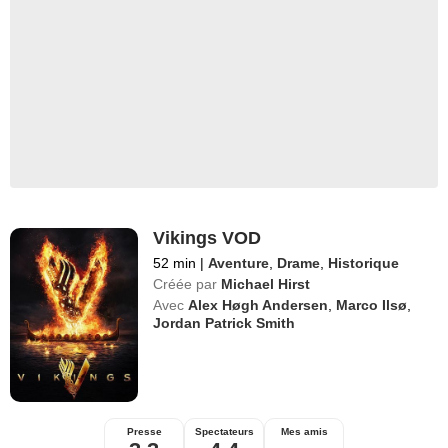
Vikings VOD
52 min
|
Aventure
,
Drame
,
Historique
Créée par
Michael Hirst
Avec
Alex Høgh Andersen
,
Marco Ilsø
,
Jordan Patrick Smith
Presse
Spectateurs
Mes amis