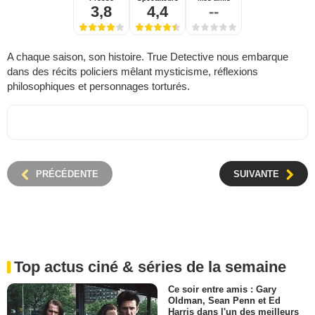
3,8
4,4
--
A chaque saison, son histoire. True Detective nous embarque
dans des récits policiers mêlant mysticisme, réflexions
philosophiques et personnages torturés.
PRÉCÉDENTE
SUIVANTE
Top actus ciné & séries de la semaine
Ce soir entre amis : Gary
Oldman, Sean Penn et Ed
Harris dans l'un des meilleurs