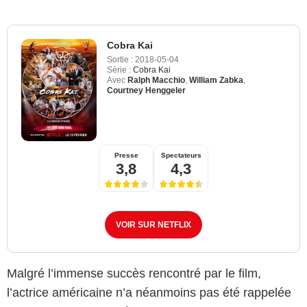
Cobra Kai
Sortie :
2018-05-04
Série :
Cobra Kai
Avec
Ralph Macchio
,
William Zabka
,
Courtney Henggeler
Presse
Spectateurs
3,8
4,3
VOIR SUR NETFLIX
Malgré l’immense succès rencontré par le film,
l’actrice américaine n’a néanmoins pas été rappelée