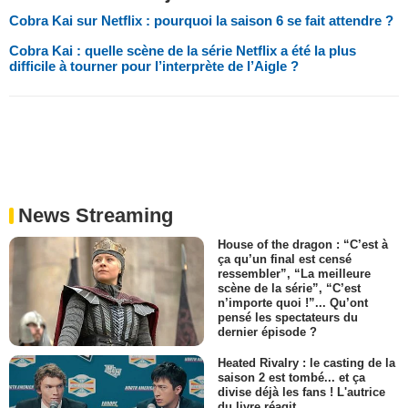
Cobra Kai sur Netflix : pourquoi la saison 6 se fait attendre ?
Cobra Kai : quelle scène de la série Netflix a été la plus
difficile à tourner pour l’interprète de l’Aigle ?
News Streaming
House of the dragon : “C’est à
ça qu’un final est censé
ressembler”, “La meilleure
scène de la série”, “C’est
n’importe quoi !”... Qu’ont
pensé les spectateurs du
dernier épisode ?
Heated Rivalry : le casting de la
saison 2 est tombé... et ça
divise déjà les fans ! L'autrice
du livre réagit