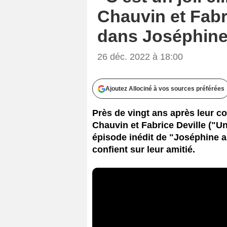
Chauvin et Fabr
dans Joséphine
26 déc. 2022 à 18:00
Ajoutez Allociné à vos sources préférées
Près de vingt ans après leur c
Chauvin et Fabrice Deville ("Un
épisode inédit de "Joséphine an
confient sur leur amitié.