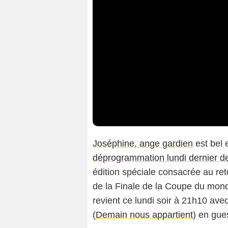
Joséphine, ange gardien
est bel 
déprogrammation lundi dernier de
édition spéciale consacrée au ret
de la Finale de la Coupe du mon
revient ce lundi soir à 21h10 ave
(
Demain nous appartient
) en gues