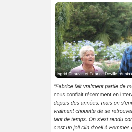
Ingrid Chauvin et Fabrice Deville réunis
"Fabrice fait vraiment partie de m
nous confiait récemment en inter
depuis des années, mais on s’env
vraiment chouette de se retrouver 
tant de temps. On s’est rendu co
c’est un joli clin d’oeil à Femmes