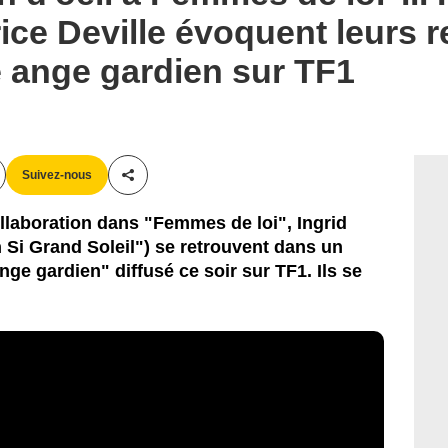
ice Deville évoquent leurs r
 ange gardien sur TF1
Suivez-nous
Partager cet article
ollaboration dans "Femmes de loi", Ingrid
 Si Grand Soleil") se retrouvent dans un
ge gardien" diffusé ce soir sur TF1. Ils se