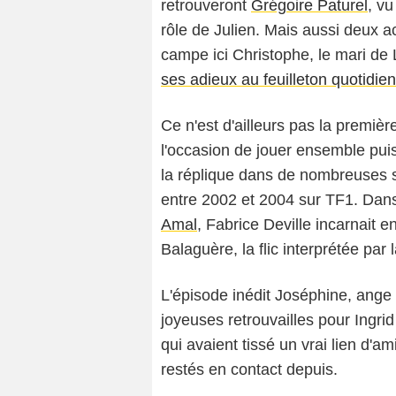
retrouveront
Grégoire Paturel
, v
rôle de Julien. Mais aussi deux ac
campe ici Christophe, le mari de 
ses adieux au feuilleton quotidie
Ce n'est d'ailleurs pas la premièr
l'occasion de jouer ensemble pui
la réplique dans de nombreuses 
entre 2002 et 2004 sur TF1. Dans
Amal
, Fabrice Deville incarnait en
Balaguère, la flic interprétée par
L'épisode inédit Joséphine, ange 
joyeuses retrouvailles pour Ingri
qui avaient tissé un vrai lien d'a
restés en contact depuis.