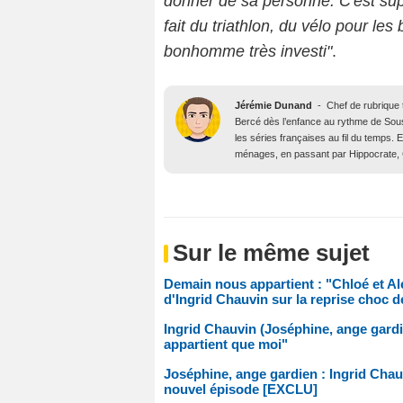
donner de sa personne. C'est supe
fait du triathlon, du vélo pour les
bonhomme très investi"
.
Jérémie Dunand
-
Chef de rubrique t
Bercé dès l’enfance au rythme de Sous l
les séries françaises au fil du temps.
ménages, en passant par Hippocrate, 
Sur le même sujet
Demain nous appartient : "Chloé et Al
d'Ingrid Chauvin sur la reprise choc de
Ingrid Chauvin (Joséphine, ange gard
appartient que moi"
Joséphine, ange gardien : Ingrid Chau
nouvel épisode [EXCLU]