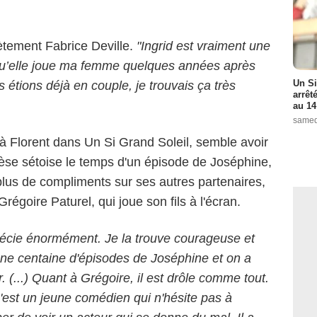
tement Fabrice Deville.
"Ingrid est vraiment une
 qu’elle joue ma femme quelques années après
Un Si
étions déjà en couple, je trouvais ça très
arrêt
au 14
samed
 à Florent dans Un Si Grand Soleil, semble avoir
èse sétoise le temps d'un épisode de Joséphine,
plus de compliments sur ses autres partenaires,
régoire Paturel, qui joue son fils à l'écran.
précie énormément. Je la trouve courageuse et
d'une centaine d'épisodes de Joséphine et on a
. (...) Quant à Grégoire, il est drôle comme tout.
'est un jeune comédien qui n'hésite pas à