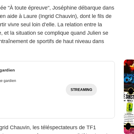
tulée "À toute épreuve", Joséphine débarque dans
 en aide à Laure (Ingrid Chauvin), dont le fils de
ir vivre seul loin d’elle. La relation entre la
lle, et la situation se complique quand Julien se
entraînement de sportifs de haut niveau dans
gardien
ge gardien
STREAMING
grid Chauvin, les téléspectateurs de TF1