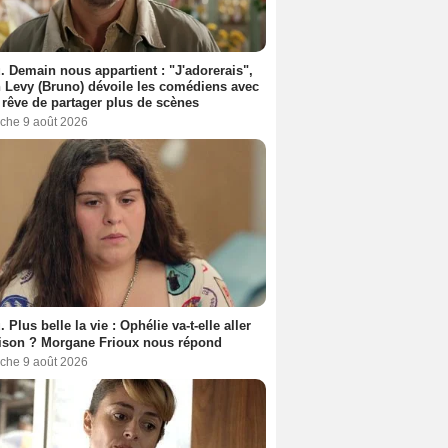
. Demain nous appartient : "J'adorerais",
 Levy (Bruno) dévoile les comédiens avec
l rêve de partager plus de scènes
che 9 août 2026
. Plus belle la vie : Ophélie va-t-elle aller
ison ? Morgane Frioux nous répond
che 9 août 2026