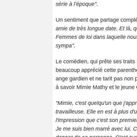
série à l’époque"
.
Un sentiment que partage complè
amie de très longue date. Et là,
Femmes de loi dans laquelle nous 
sympa"
.
Le comédien, qui prête ses traits
beaucoup apprécié cette parenth
ange gardien et ne tarit pas non 
à savoir Mimie Mathy et le jeune G
"Mimie, c'est quelqu'un que j'ap
travailleuse. Elle en est à plus 
l'impression que c'est son premier
Je me suis bien marré avec lui. C