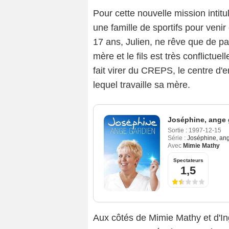
Pour cette nouvelle mission inti
une famille de sportifs pour venir
17 ans, Julien, ne rêve que de part
mère et le fils est très conflictue
fait virer du CREPS, le centre d'
lequel travaille sa mère.
Joséphine, ange 
Sortie :
1997-12-15
Série :
Joséphine, an
Avec
Mimie Mathy
Spectateurs
1,5
Aux côtés de Mimie Mathy et d'In