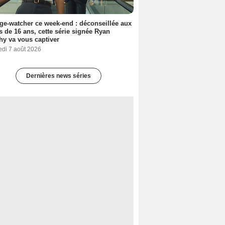
ge-watcher ce week-end : déconseillée aux
 de 16 ans, cette série signée Ryan
y va vous captiver
edi 7 août 2026
Dernières news séries