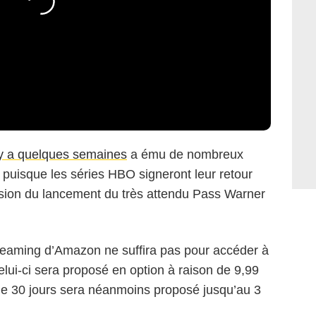
 y a quelques semaines
a ému de nombreux
 puisque les séries HBO signeront leur retour
asion du lancement du très attendu Pass Warner
eaming d’Amazon ne suffira pas pour accéder à
lui-ci sera proposé en option à raison de 9,99
 de 30 jours sera néanmoins proposé jusqu’au 3