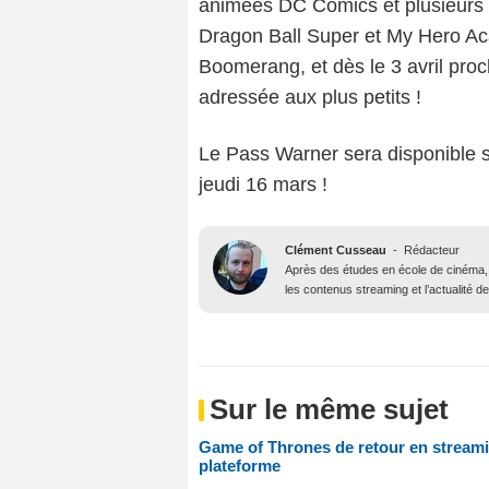
animées DC Comics et plusieurs 
Dragon Ball Super et My Hero Ac
Boomerang, et dès le 3 avril proc
adressée aux plus petits !
Le Pass Warner sera disponible 
jeudi 16 mars !
Clément Cusseau
-
Rédacteur
Après des études en école de cinéma, il
les contenus streaming et l’actualité 
Sur le même sujet
Game of Thrones de retour en streami
plateforme