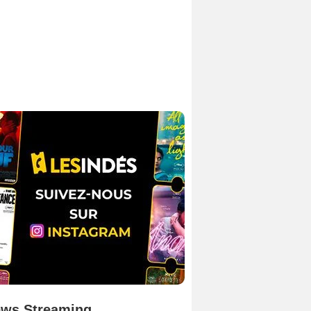
ws Streaming