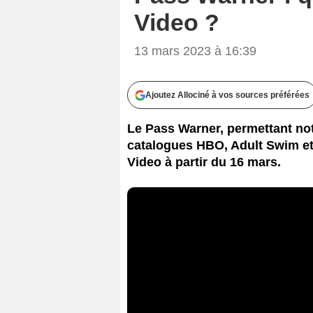
Video ?
13 mars 2023 à 16:39
Ajoutez Allociné à vos sources préférées
Le Pass Warner, permettant no
catalogues HBO, Adult Swim et
Video à partir du 16 mars.