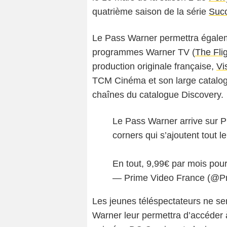
quatrième saison de la série
Suc
Le Pass Warner permettra égalem
programmes Warner TV (
The Fli
production originale française,
Vi
TCM Cinéma et son large catalogu
chaînes du catalogue Discovery.
Le Pass Warner arrive sur P
corners qui s’ajoutent tout le
En tout, 9,99€ par mois pour
— Prime Video France (@P
Les jeunes téléspectateurs ne ser
Warner leur permettra d’accéder