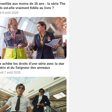
seillée aux moins de 16 ans : la série The
s est-elle vraiment fidèle au livre ?
i 8 août 2026
ix achète les droits d'une série avec la star
trix et du Seigneur des anneaux
edi 7 août 2026