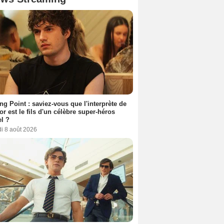
ing Point : saviez-vous que l'interprète de
r est le fils d'un célèbre super-héros
l ?
i 8 août 2026