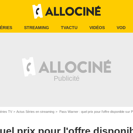
ÉRIES
STREAMING
TVACTU
VIDÉOS
VOD
éries TV
Actus Séries en streaming
Pass Warner : quel prix pour l'offre disponible sur 
el prix pour l'offre disponi