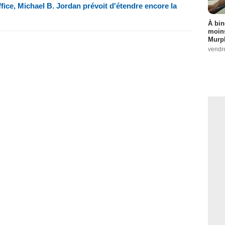
ffice, Michael B. Jordan prévoit d'étendre encore la
À bin
moins
Murph
vendr