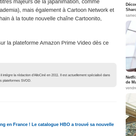
titres majeurs de la japanimation, comme
Décon
ademia), mais également à Cartoon Network et
Shard
samed
hain à la toute nouvelle chaîne Cartoonito,
sur la plateforme Amazon Prime Video dès ce
 intègre la rédaction d’AlloCiné en 2011. Il est actuellement spécialisé dans
Netfl
des plateformes SVOD.
de Ma
vendr
ng en France ! Le catalogue HBO a trouvé sa nouvelle