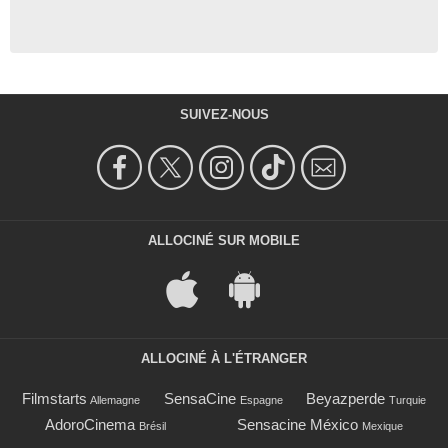
SUIVEZ-NOUS
ALLOCINÉ SUR MOBILE
ALLOCINÉ À L'ÉTRANGER
Filmstarts
SensaCine
Beyazperde
Allemagne
Espagne
Turquie
AdoroCinema
Sensacine México
Brésil
Mexique