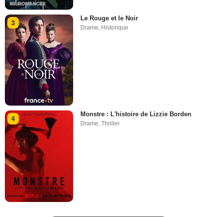
Le Rouge et le Noir
3
Drame
,
Historique
Monstre : L'histoire de Lizzie Borden
4
Drame
,
Thriller