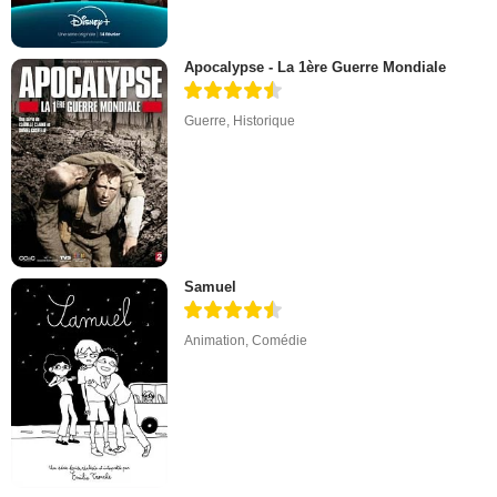
Apocalypse - La 1ère Guerre Mondiale
Guerre
,
Historique
Samuel
Animation
,
Comédie