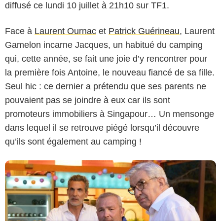
diffusé ce lundi 10 juillet à 21h10 sur TF1.
Face à
Laurent Ournac
et
Patrick Guérineau
, Laurent
Gamelon incarne Jacques, un habitué du camping
qui, cette année, se fait une joie d’y rencontrer pour
la première fois Antoine, le nouveau fiancé de sa fille.
François LEFEBVRE / JLA / TF1
Seul hic : ce dernier a prétendu que ses parents ne
pouvaient pas se joindre à eux car ils sont
promoteurs immobiliers à Singapour… Un mensonge
dans lequel il se retrouve piégé lorsqu’il découvre
qu’ils sont également au camping !