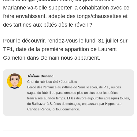
Marianne va-t-elle supporter la cohabitation avec ce
frère envahissant, adepte des tongs/chaussettes et
des tartines aux pâtés dès le réveil ?
Pour le découvrir, rendez-vous le lundi 31 juillet sur
TF1, date de la première apparition de Laurent
Gamelon dans Demain nous appartient.
Jérémie Dunand
Chef de rubrique télé / Journaliste
Bercé dès l’enfance au rythme de Sous le soleil, de P.J., ou des
sagas de l’été, il se passionne de plus en plus pour les séries
françaises au fil du temps. Et les dévore aujourd’hui (presque) toutes,
de Balthazar à Scènes de ménages, en passant par Hippocrate,
Candice Renoir, Ici tout commence.