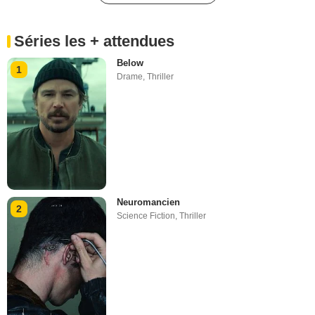
Séries les + attendues
Below
1
Drame
,
Thriller
Neuromancien
2
Science Fiction
,
Thriller