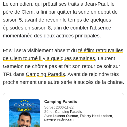
Le comédien, qui prêtait ses traits à Jean-Paul, le
père de Clem, a fini par quitter la série en début de
saison 5, avant de revenir le temps de quelques
épisodes en saison 8,
afin de combler l'absence
momentanée des deux actrices principales
.
Et s'il sera visiblement absent du
téléfilm retrouvailles
de Clem tourné il y a quelques semaines
, Laurent
Gamelon ne chôme pas et fait son retour ce soir sur
TF1 dans
Camping Paradis
. Avant de rejoindre très
prochainement une autre série à succès de la chaîne.
Camping Paradis
Sortie :
2006-11-22
Série :
Camping Paradis
Avec
Laurent Ournac
,
Thierry Heckendorn
,
Patrick Guérineau