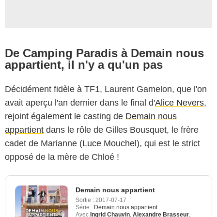
De Camping Paradis à Demain nous
appartient, il n'y a qu'un pas
Décidément fidèle à TF1, Laurent Gamelon, que l'on
avait aperçu l'an dernier dans le final d'
Alice Nevers
,
rejoint également le casting de
Demain nous
appartient
dans le rôle de Gilles Bousquet, le frère
cadet de Marianne (
Luce Mouchel
), qui est le strict
opposé de la mère de Chloé !
Demain nous appartient
Sortie :
2017-07-17
Série :
Demain nous appartient
Avec
Ingrid Chauvin
,
Alexandre Brasseur
,