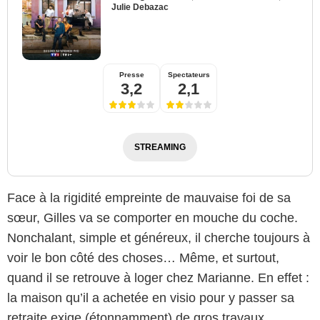
Julie Debazac
Presse
Spectateurs
3,2
2,1
STREAMING
Face à la rigidité empreinte de mauvaise foi de sa
sœur, Gilles va se comporter en mouche du coche.
Nonchalant, simple et généreux, il cherche toujours à
voir le bon côté des choses… Même, et surtout,
quand il se retrouve à loger chez Marianne. En effet :
la maison qu’il a achetée en visio pour y passer sa
retraite exige (étonnamment) de gros travaux.