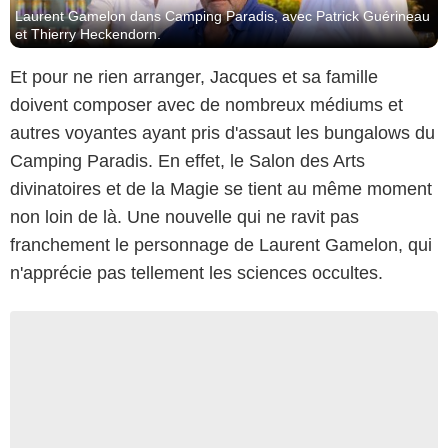
Laurent Gamelon dans Camping Paradis, avec Patrick Guérineau
et Thierry Heckendorn.
Et pour ne rien arranger, Jacques et sa famille
doivent composer avec de nombreux médiums et
autres voyantes ayant pris d'assaut les bungalows du
Camping Paradis. En effet, le Salon des Arts
divinatoires et de la Magie se tient au même moment
non loin de là. Une nouvelle qui ne ravit pas
franchement le personnage de Laurent Gamelon, qui
n'apprécie pas tellement les sciences occultes.