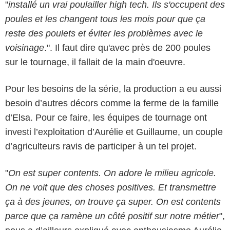
"
installé un vrai poulailler high tech. Ils s'occupent des
poules et les changent tous les mois pour que ça
reste des poulets et éviter les problèmes avec le
voisinage
.". Il faut dire qu'avec près de 200 poules
sur le tournage, il fallait de la main d'oeuvre.
Pour les besoins de la série, la production a eu aussi
besoin d’autres décors comme la ferme de la famille
d’Elsa. Pour ce faire, les équipes de tournage ont
investi l’exploitation d’Aurélie et Guillaume, un couple
d’agriculteurs ravis de participer à un tel projet.
"
On est super contents. On adore le milieu agricole.
On ne voit que des choses positives. Et transmettre
ça à des jeunes, on trouve ça super. On est contents
Jean-Philippe BALTEL - FTV
parce que ça ramène un côté positif sur notre métier
",