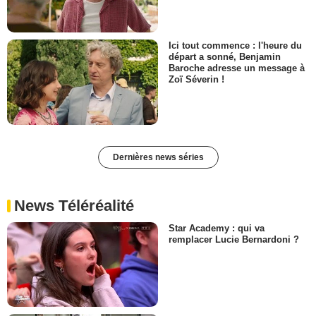
Ici tout commence : l'heure du
départ a sonné, Benjamin
Baroche adresse un message à
Zoï Séverin !
Dernières news séries
News Téléréalité
Star Academy : qui va
remplacer Lucie Bernardoni ?