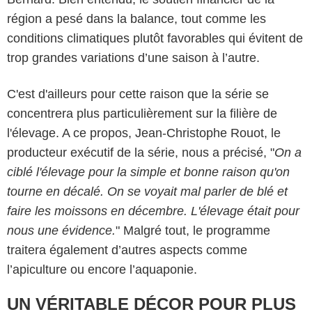
région a pesé dans la balance, tout comme les
conditions climatiques plutôt favorables qui évitent de
trop grandes variations d’une saison à l’autre.
C'est d'ailleurs pour cette raison que la série se
concentrera plus particulièrement sur la filière de
l'élevage. A ce propos, Jean-Christophe Rouot, le
producteur exécutif de la série, nous a précisé, "
On a
ciblé l'élevage pour la simple et bonne raison qu'on
tourne en décalé. On se voyait mal parler de blé et
faire les moissons en décembre. L'élevage était pour
nous une évidence.
" Malgré tout, le programme
Jean-Philippe BALTEL / FTV
traitera également d’autres aspects comme
l’apiculture ou encore l’aquaponie.
UN VÉRITABLE DÉCOR POUR PLUS