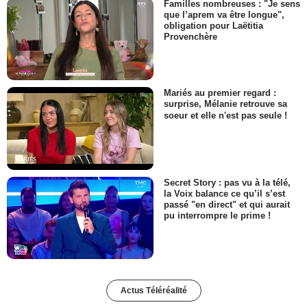
Familles nombreuses : "Je sens
que l’aprem va être longue",
obligation pour Laëtitia
Provenchère
Mariés au premier regard :
surprise, Mélanie retrouve sa
soeur et elle n'est pas seule !
Secret Story : pas vu à la télé,
la Voix balance ce qu’il s’est
passé "en direct" et qui aurait
pu interrompre le prime !
Actus Téléréalité