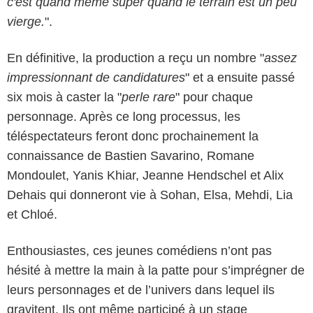
c'est quand même super quand le terrain est un peu
vierge.
".
En définitive, la production a reçu un nombre "
assez
impressionnant de candidatures
" et a ensuite passé
six mois à caster la "
perle rare
" pour chaque
personnage. Après ce long processus, les
téléspectateurs feront donc prochainement la
connaissance de Bastien Savarino, Romane
Mondoulet, Yanis Khiar, Jeanne Hendschel et Alix
Dehais qui donneront vie à Sohan, Elsa, Mehdi, Lia
et Chloé.
Enthousiastes, ces jeunes comédiens n’ont pas
hésité à mettre la main à la patte pour s’imprégner de
leurs personnages et de l’univers dans lequel ils
gravitent. Ils ont même participé à un stage