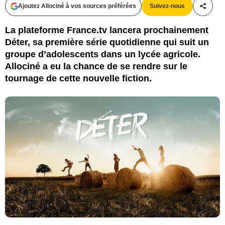
Ajoutez Allociné à vos sources préférées
Suivez-nous
Partag
La plateforme France.tv lancera prochainement
Déter, sa première série quotidienne qui suit un
groupe d’adolescents dans un lycée agricole.
Allociné a eu la chance de se rendre sur le
tournage de cette nouvelle fiction.