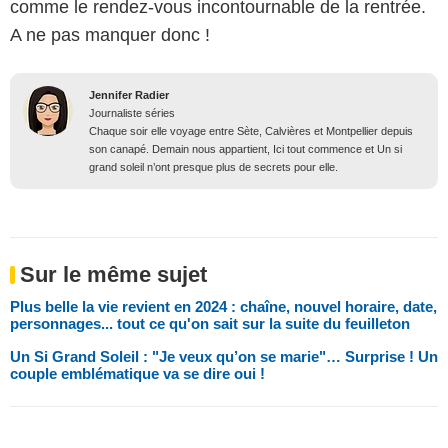
comme le rendez-vous incontournable de la rentrée.
A ne pas manquer donc !
Jennifer Radier
Journaliste séries
Chaque soir elle voyage entre Sète, Calvières et Montpellier depuis
son canapé. Demain nous appartient, Ici tout commence et Un si
grand soleil n’ont presque plus de secrets pour elle.
Sur le même sujet
Plus belle la vie revient en 2024 : chaîne, nouvel horaire, date,
personnages... tout ce qu'on sait sur la suite du feuilleton
Un Si Grand Soleil : "Je veux qu’on se marie"… Surprise ! Un
couple emblématique va se dire oui !