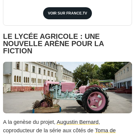
Jean-Philippe BALTEL / FTV
VOIR SUR FRANCE.TV
LE LYCÉE AGRICOLE : UNE
NOUVELLE ARÈNE POUR LA
FICTION
A la genèse du projet,
Augustin Bernard
,
coproducteur de la série aux côtés de
Toma de