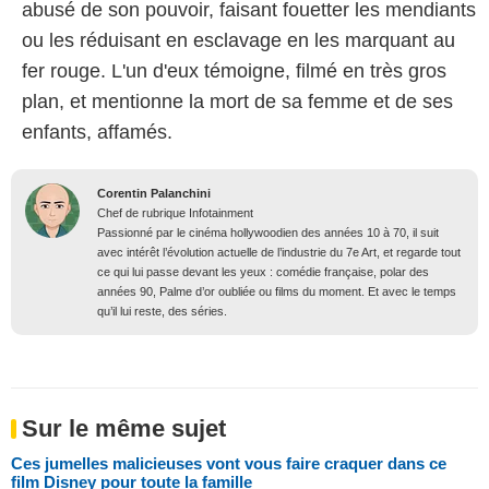
abusé de son pouvoir, faisant fouetter les mendiants
ou les réduisant en esclavage en les marquant au
fer rouge. L'un d'eux témoigne, filmé en très gros
plan, et mentionne la mort de sa femme et de ses
enfants, affamés.
Corentin Palanchini
Chef de rubrique Infotainment
Passionné par le cinéma hollywoodien des années 10 à 70, il suit
avec intérêt l’évolution actuelle de l’industrie du 7e Art, et regarde tout
ce qui lui passe devant les yeux : comédie française, polar des
années 90, Palme d’or oubliée ou films du moment. Et avec le temps
qu’il lui reste, des séries.
Sur le même sujet
Ces jumelles malicieuses vont vous faire craquer dans ce
film Disney pour toute la famille