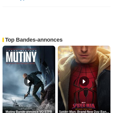
Top Bandes-annonces
Mutiny Bande-annonce VO STFR
Spider-Man: Brand New Day Bande-annonce VO STFR