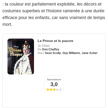
: la couleur est parfaitement exploitée, les décors et
costumes superbes et l'histoire ramenée à une durée
efficace pour les enfants, car sans vraiment de temps
mort.
Le Prince et le pauvre
1h 33min
De
Don Chaffey
Avec
Sean Scully
,
Guy Williams
,
Jane Asher
Walt Disney Pictures
Spectateurs
3,0