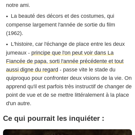
notre ami.
La beauté des décors et des costumes, qui
compense largement l'année de sortie du film
(1962).
L'histoire, car l'échange de place entre les deux
jumeaux -
principe que l'on peut voir dans La
Walt Disney Pictures
Fiancée de papa, sorti l'année précédente et tout
aussi digne du regard
- passe vite le stade du
quiproquo pour confronter deux visions de la vie. On
apprend qu'il est parfois très instructif de changer de
point de vue et de se mettre littéralement à la place
d'un autre.
Ce qui pourrait les inquiéter :