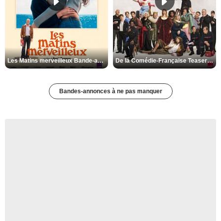
Les Matins merveilleux Bande-annonce VF
De la Comédie-Française Teaser VF
Bandes-annonces à ne pas manquer