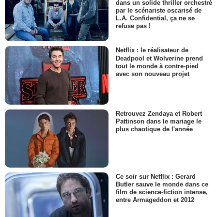
dans un solide thriller orchestré
par le scénariste oscarisé de
L.A. Confidential, ça ne se
refuse pas !
Netflix : le réalisateur de
Deadpool et Wolverine prend
tout le monde à contre-pied
avec son nouveau projet
Retrouvez Zendaya et Robert
Pattinson dans le mariage le
plus chaotique de l'année
Ce soir sur Netflix : Gerard
Butler sauve le monde dans ce
film de science-fiction intense,
entre Armageddon et 2012