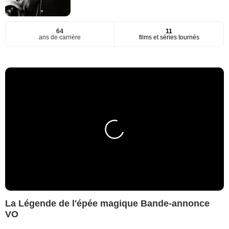
64
11
ans de carrière
films et séries tournés
La Légende de l'épée magique Bande-annonce
VO