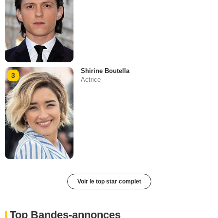
Shirine Boutella
3
Actrice
Voir le top star complet
Top Bandes-annonces