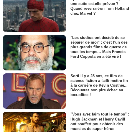
une suite est-elle prévue ?
Quand reverra-t-on Tom Holland
chez Marvel ?
"Les studios ont décidé de se
séparer de moi" : c’est l’un des
plus grands films de guerre de
tous les temps… Mais Francis
Ford Coppola en a été viré !
Sorti il y a 28 ans, ce film de
science-fiction a failli mettre fin
à la carrière de Kevin Costner...
Découvrez son pire échec au
box-office !
"Vous avez faim tout le temps" :
Hugh Jackman et Henry Cavill
ont souffert pour obtenir des
muscles de super-héros