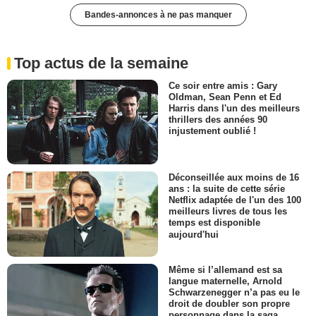
Bandes-annonces à ne pas manquer
Top actus de la semaine
Ce soir entre amis : Gary
Oldman, Sean Penn et Ed
Harris dans l'un des meilleurs
thrillers des années 90
injustement oublié !
Déconseillée aux moins de 16
ans : la suite de cette série
Netflix adaptée de l'un des 100
meilleurs livres de tous les
temps est disponible
aujourd'hui
Même si l’allemand est sa
langue maternelle, Arnold
Schwarzenegger n’a pas eu le
droit de doubler son propre
personnage dans la saga