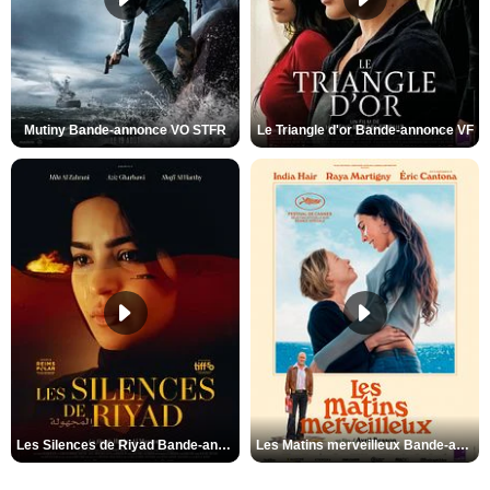
Mutiny Bande-annonce VO STFR
Le Triangle d'or Bande-annonce VF
Les Silences de Riyad Bande-annonce VO STFR
Les Matins merveilleux Bande-annonce VF