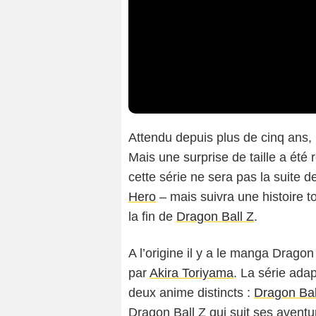
Attendu depuis plus de cinq ans, 
Mais une surprise de taille a été
cette série ne sera pas la suite 
Hero
– mais suivra une histoire 
la fin de
Dragon Ball Z
.
A l’origine il y a le manga Drago
par
Akira Toriyama
. La série ada
deux anime distincts :
Dragon Bal
Dragon Ball Z qui suit ses aventu