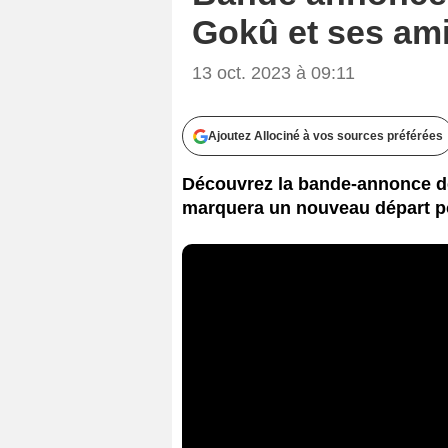
Gokû et ses ami
13 oct. 2023 à 09:11
Ajoutez Allociné à vos sources préférées
Découvrez la bande-annonce de 
marquera un nouveau départ po