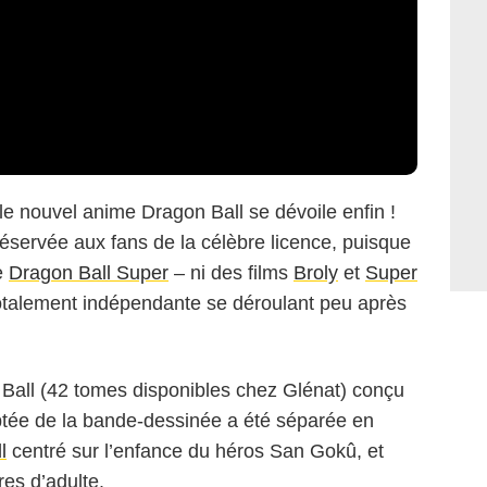
le nouvel anime Dragon Ball se dévoile enfin !
 réservée aux fans de la célèbre licence, puisque
de
Dragon Ball Super
– ni des films
Broly
et
Super
totalement indépendante se déroulant peu après
n Ball (42 tomes disponibles chez Glénat) conçu
ptée de la bande-dessinée a été séparée en
l
centré sur l’enfance du héros San Gokû, et
res d’adulte.