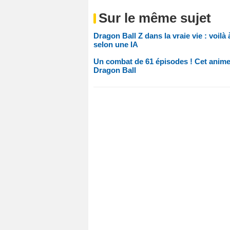
Sur le même sujet
Dragon Ball Z dans la vraie vie : voil
selon une IA
Un combat de 61 épisodes ! Cet anime v
Dragon Ball