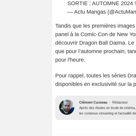
SORTIE : AUTOMNE 2024 
— Actu Mangas (@ActuMa
Tandis que les premières images d
panel à la Comic-Con de New York
découvrir Dragon Ball Daima. Le
que pour l’automne prochain, tan
pour l'heure.
Pour rappel, toutes les séries Dr
disponibles en exclusivité sur la
Clément Cusseau
-
Rédacteur
Après des études en école de cinéma, il
les contenus streaming et l’actualité 