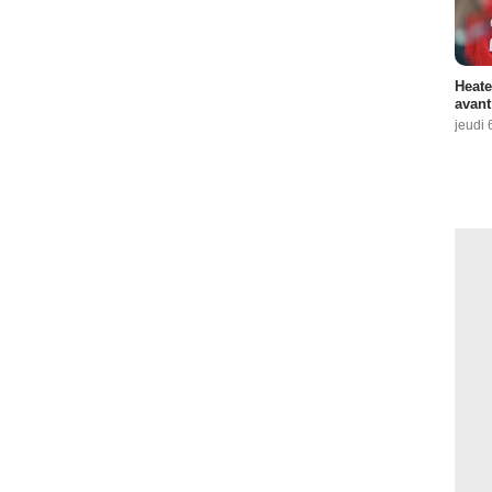
Heate
avant
jeudi 