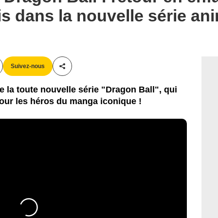
s dans la nouvelle série an
Suivez-nous
Partager cet article
la toute nouvelle série "Dragon Ball", qui
ur les héros du manga iconique !