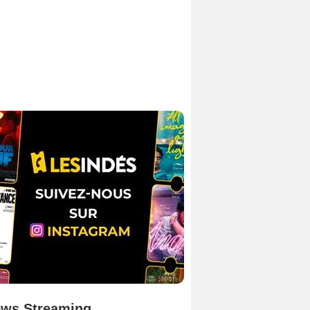
ws Streaming