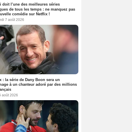
i doit l’une des meilleures séries
ues de tous les temps : ne manquez pas
uvelle comédie sur Netflix !
edi 7 août 2026
ix : la série de Dany Boon sera un
ge à un chanteur adoré par des millions
ançais
6 août 2026