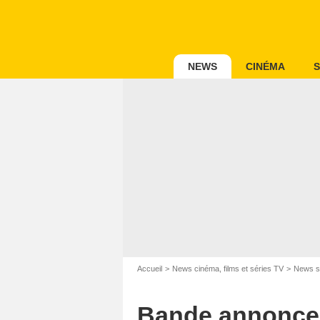
NEWS
CINÉMA
S
Accueil
News cinéma, films et séries TV
News s
Bande annonce 