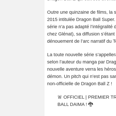
Outre une quinzaine de films, la sé
2015 intitulée Dragon Ball Super
série n’a pas adapté l’intégralit
chez Glénat), sa diffusion s’étan
dénouement de l’arc narratif du T
La toute nouvelle série s’appelle
selon l’auteur du manga par Drago
nouvelle aventure verra les héro
démon. Un pitch qui n’est pas s
non-officielle de Dragon Ball Z !
🚨 OFFICIEL | PREMIER
BALL DAIMA ! 🐉