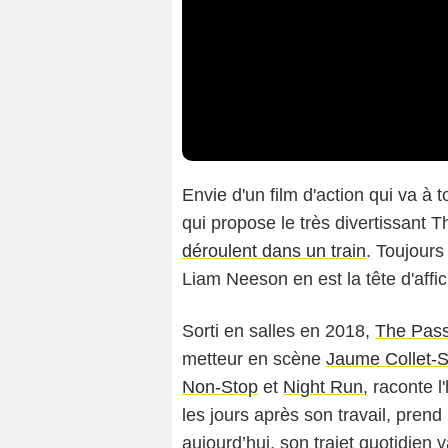
Envie d'un film d'action qui va à 
qui propose le très divertissant 
déroulent dans un train
. Toujours
Liam Neeson en est la tête d'affic
Sorti en salles en 2018,
The Pas
metteur en scène
Jaume Collet-S
Non-Stop
et
Night Run
, raconte 
les jours après son travail, prend
aujourd’hui, son trajet quotidien 