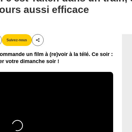
ours aussi efficace
Suivez-nous
Partager cet article
mmande un film à (re)voir à la télé. Ce soir :
er votre dimanche soir !