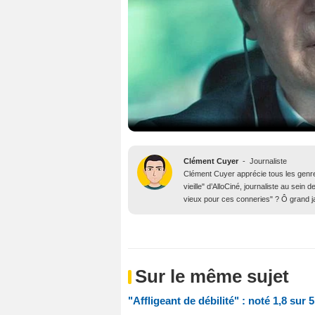
Clément Cuyer
-
Journaliste
Clément Cuyer apprécie tous les genres
vieille" d’AlloCiné, journaliste au se
vieux pour ces conneries" ? Ô grand j
Sur le même sujet
"Affligeant de débilité" : noté 1,8 sur