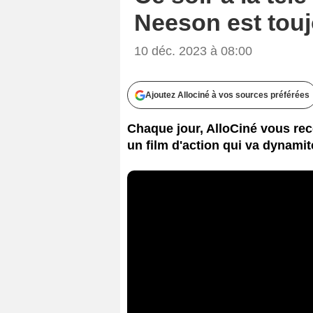
Neeson est touj
10 déc. 2023 à 08:00
Ajoutez Allociné à vos sources préférées
Chaque jour, AlloCiné vous reco
un film d'action qui va dynamit