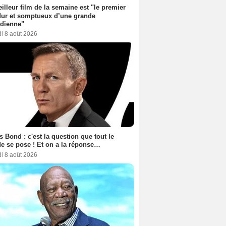
illeur film de la semaine est "le premier
dur et somptueux d’une grande
dienne"
i 8 août 2026
 Bond : c'est la question que tout le
 se pose ! Et on a la réponse…
i 8 août 2026