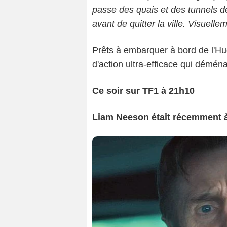
passe des quais et des tunnels d
avant de quitter la ville. Visuell
Prêts à embarquer à bord de l'H
d'action ultra-efficace qui démén
Ce soir sur TF1 à 21h10
Liam Neeson était récemment à 