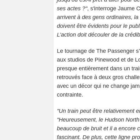
ses actes ?"
, s'interroge Jaume C
arrivent à des gens ordinaires, la
doivent être évidents pour le publ
L’action doit découler de la crédib
Le tournage de The Passenger s’
aux studios de Pinewood et de Lon
presque entièrement dans un trai
retrouvés face à deux gros challe
avec un décor qui ne change jama
contrainte.
"Un train peut être relativement 
"Heureusement, le Hudson North a 
beaucoup de bruit et il a encore 
fascinant. De plus, cette ligne 