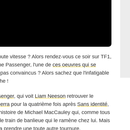
toute vitesse ? Alors rendez-vous ce soir sur TF1,
The Passenger, l'une de
ces oeuvres qui se
 pas convaincus ? Alors sachez que l'infatigable
he !
senger
, qui voit
Liam Neeson
retrouver le
erra
pour la quatrième fois après
Sans identité
,
l'histoire de Michael MacCauley qui, comme tous
 le train de banlieue qui le ramène chez lui. Mais
va prendre une toute autre tournure.