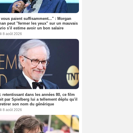
s vous paient suffisamment..." : Morgan
an peut "fermer les yeux" sur un mauvais
rio s'il estime avoir un bon salaire
i 8 août 2026
 retentissant dans les années 80, ce film
it par Spielberg lui a tellement déplu qu'il
t retirer son nom du générique
i 8 août 2026