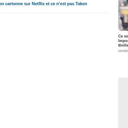
on cartonne sur Netflix et ce n'est pas Taken
Ce so
Impos
thrill
vendr