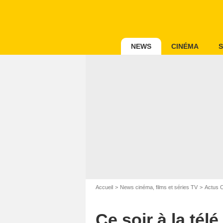
NEWS
CINÉMA
S
Accueil
News cinéma, films et séries TV
Actus 
Ce soir à la tél